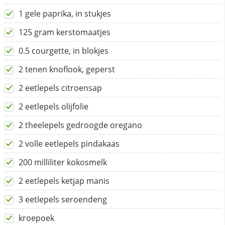
1 gele paprika, in stukjes
125 gram kerstomaatjes
0.5 courgette, in blokjes
2 tenen knoflook, geperst
2 eetlepels citroensap
2 eetlepels olijfolie
2 theelepels gedroogde oregano
2 volle eetlepels pindakaas
200 milliliter kokosmelk
2 eetlepels ketjap manis
3 eetlepels seroendeng
kroepoek