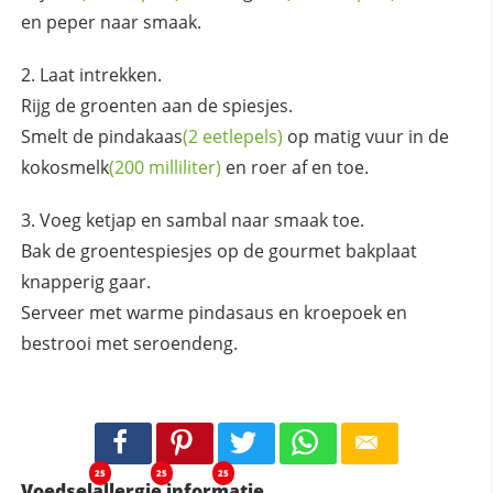
en peper naar smaak.
Laat intrekken.
Rijg de groenten aan de spiesjes.
Smelt de
pindakaas
(2 eetlepels)
op matig vuur in de
kokosmelk
(200 milliliter)
en roer af en toe.
Voeg ketjap en sambal naar smaak toe.
Bak de groentespiesjes op de gourmet bakplaat
knapperig gaar.
Serveer met warme pindasaus en kroepoek en
bestrooi met seroendeng.
25
25
25
Voedselallergie informatie