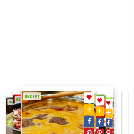
RECEPT
RECEPT
RECEPT
RECEPT
RECEPT