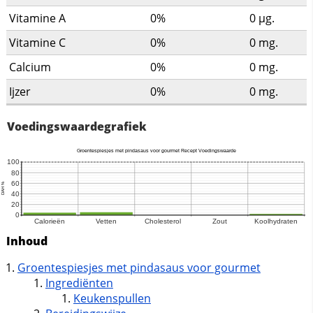
Vitamine A
0%
0
µg.
Vitamine C
0%
0
mg.
Calcium
0%
0
mg.
Ijzer
0%
0
mg.
Voedingswaardegrafiek
Inhoud
Groentespiesjes met pindasaus voor gourmet
Ingrediënten
Keukenspullen