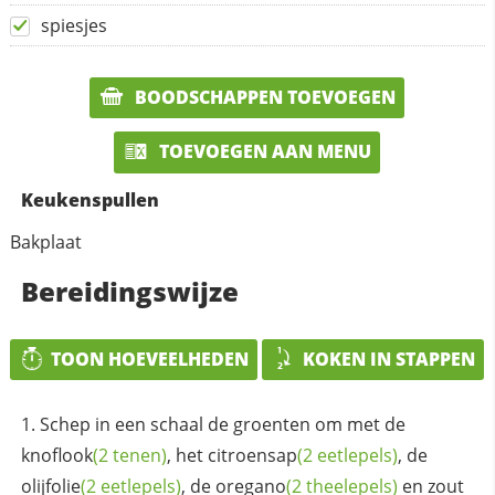
spiesjes
BOODSCHAPPEN TOEVOEGEN
TOEVOEGEN AAN MENU
Keukenspullen
Bakplaat
Bereidingswijze
TOON HOEVEELHEDEN
KOKEN IN STAPPEN
Schep in een schaal de groenten om met de
knoflook
(2 tenen)
, het
citroensap
(2 eetlepels)
, de
olijfolie
(2 eetlepels)
, de
oregano
(2 theelepels)
en zout