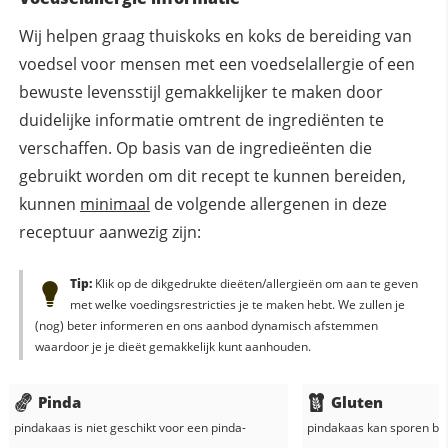
Wij helpen graag thuiskoks en koks de bereiding van
voedsel voor mensen met een voedselallergie of een
bewuste levensstijl gemakkelijker te maken door
duidelijke informatie omtrent de ingrediënten te
verschaffen. Op basis van de ingredieënten die
gebruikt worden om dit recept te kunnen bereiden,
kunnen
minimaal
de volgende allergenen in deze
receptuur aanwezig zijn:
Tip:
Klik op de dikgedrukte dieëten/allergieën om aan te geven
met welke voedingsrestricties je te maken hebt. We zullen je
(nog) beter informeren en ons aanbod dynamisch afstemmen
waardoor je je dieët gemakkelijk kunt aanhouden.
Pinda
Gluten
pindakaas
is niet geschikt voor een pinda-
pindakaas
kan sporen bev