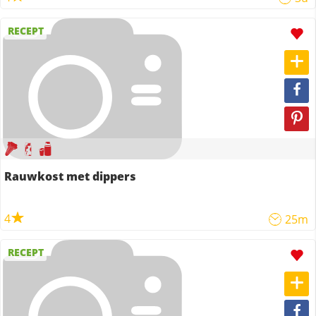
RECEPT
Rauwkost met dippers
4
25m
RECEPT