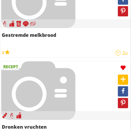
Gestremde melkbrood
4
2u
RECEPT
Dronken vruchten