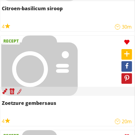
Citroen-basilicum siroop
4
30m
RECEPT
Zoetzure gembersaus
4
20m