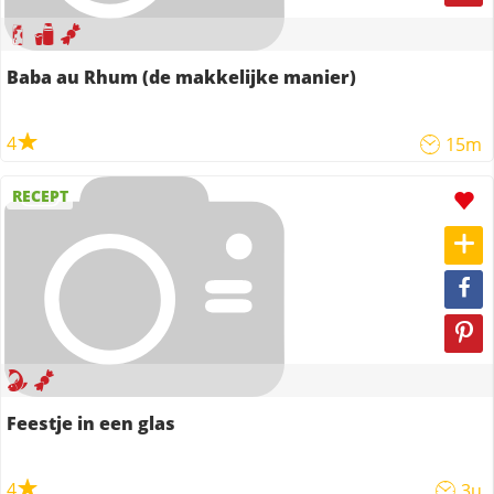
Baba au Rhum (de makkelijke manier)
4
15m
RECEPT
Feestje in een glas
4
3u