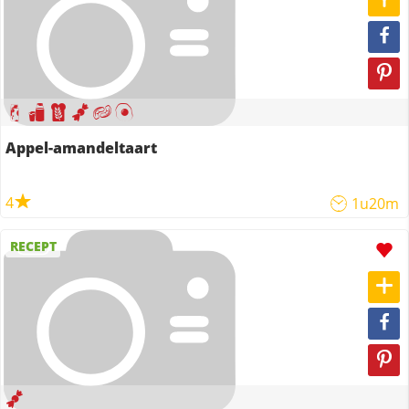
Appel-amandeltaart
4
1u20m
RECEPT