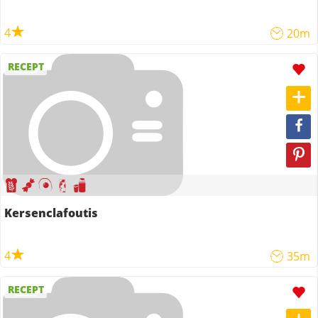
4
20m
RECEPT
Kersenclafoutis
4
35m
RECEPT