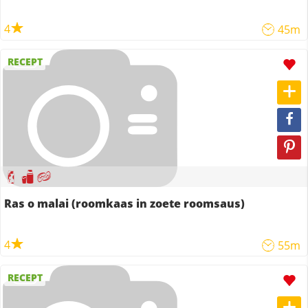
4
45m
RECEPT
Ras o malai (roomkaas in zoete roomsaus)
4
55m
RECEPT