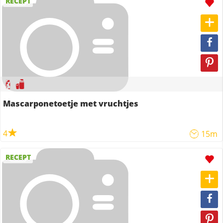
RECEPT
Mascarponetoetje met vruchtjes
4
15m
RECEPT