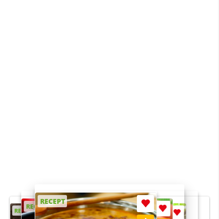
RECEPT
RECEPT
RECEPT
RECEPT
RECEPT