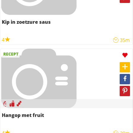
Kip in zoetzure saus
4
35m
RECEPT
Hangop met fruit