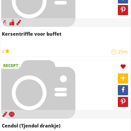
Kersentriffle voor buffet
4
25m
RECEPT
Cendol (Tjendol drankje)