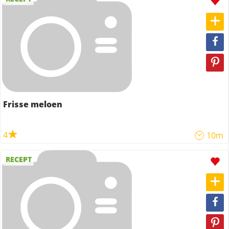
Frisse meloen
4
10m
RECEPT