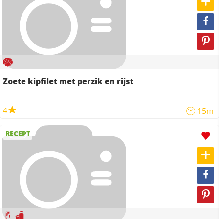
Zoete kipfilet met perzik en rijst
4
15m
RECEPT