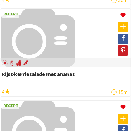
4
20m
RECEPT
Rijst-kerriesalade met ananas
4
15m
RECEPT