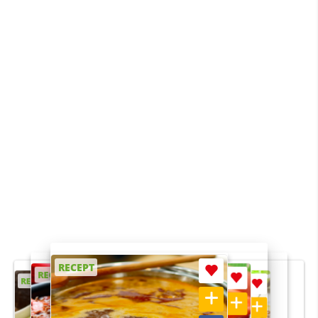
RECEPT
RECEPT
RECEPT
RECEPT
RECEPT