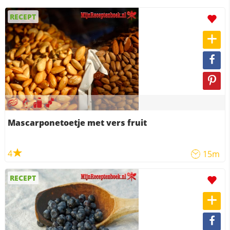
RECEPT
Mascarponetoetje met vers fruit
4
15m
RECEPT