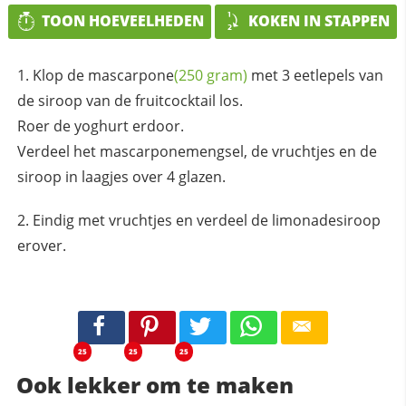
TOON HOEVEELHEDEN
KOKEN IN STAPPEN
Klop de
mascarpone
(250 gram)
met 3 eetlepels van
de siroop van de fruitcocktail los.
Roer de yoghurt erdoor.
Verdeel het mascarponemengsel, de vruchtjes en de
siroop in laagjes over 4 glazen.
Eindig met vruchtjes en verdeel de limonadesiroop
erover.
25
25
25
Ook lekker om te maken