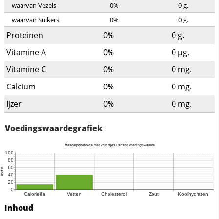
waarvan Vezels
0%
0
g.
waarvan Suikers
0%
0
g.
Proteinen
0%
0
g.
Vitamine A
0%
0
µg.
Vitamine C
0%
0
mg.
Calcium
0%
0
mg.
Ijzer
0%
0
mg.
Voedingswaardegrafiek
Inhoud