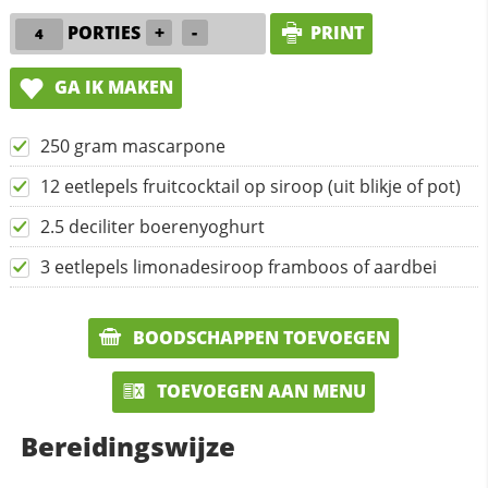
PORTIES
+
-
PRINT
GA IK MAKEN
250 gram mascarpone
12 eetlepels fruitcocktail op siroop (uit blikje of pot)
2.5 deciliter boerenyoghurt
3 eetlepels limonadesiroop framboos of aardbei
BOODSCHAPPEN TOEVOEGEN
TOEVOEGEN AAN MENU
Bereidingswijze