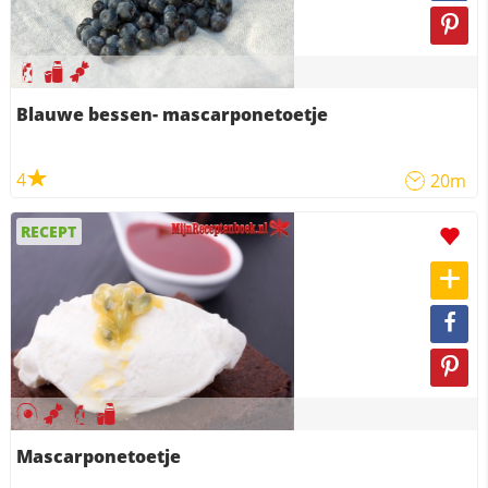
Blauwe bessen- mascarponetoetje
4
20m
RECEPT
Mascarponetoetje