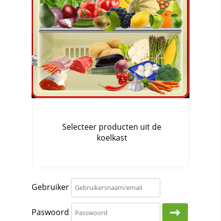
Gebruiker
Paswoord