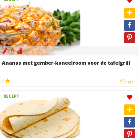
Ananas met gember-kaneelroom voor de tafelgrill
4
5m
RECEPT