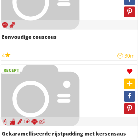
Eenvoudige couscous
4
30m
RECEPT
Gekaramelliseerde rijstpudding met kersensaus