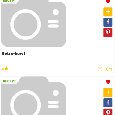
RECEPT
Retro-bowl
4
10m
RECEPT