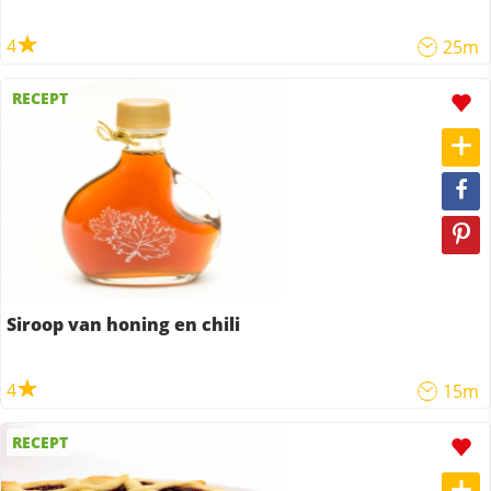
4
25m
RECEPT
Siroop van honing en chili
4
15m
RECEPT