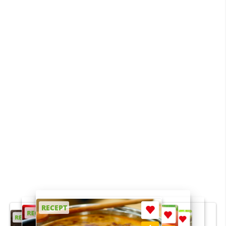
RECEPT
RECEPT
RECEPT
RECEPT
RECEPT