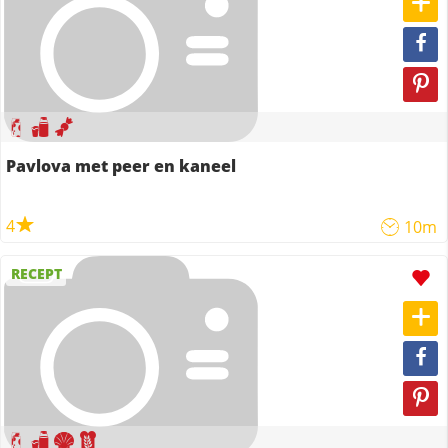
Pavlova met peer en kaneel
4
10m
RECEPT