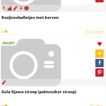
Rozijnenballetjes met kersen
4
1u15m
RECEPT
Gula Djawa siroop (palmsuiker siroop)