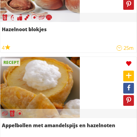
Hazelnoot blokjes
4
25m
RECEPT
Appelbollen met amandelspijs en hazelnoten