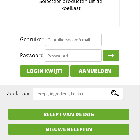
Gebruiker
Paswoord
LOGIN KWIJT?
AANMELDEN
Zoek naar:
RECEPT VAN DE DAG
NIEUWE RECEPTEN