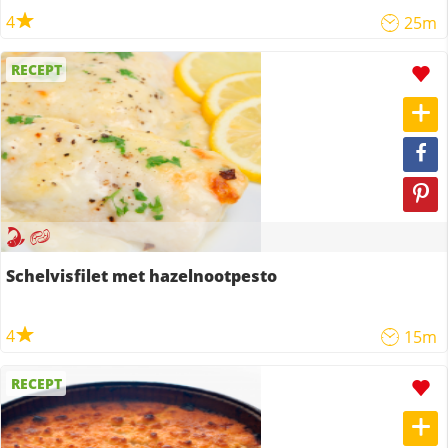
4
25m
RECEPT
Schelvisfilet met hazelnootpesto
4
15m
RECEPT