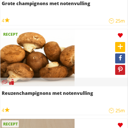
Grote champignons met notenvulling
4
25m
RECEPT
Reuzenchampignons met notenvulling
4
25m
RECEPT