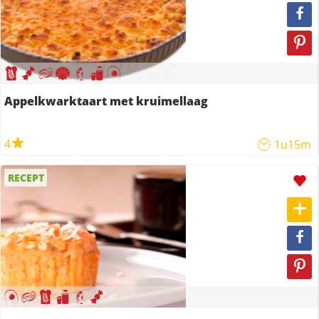
Appelkwarktaart met kruimellaag
4
1u15m
RECEPT