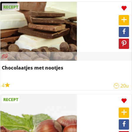
RECEPT
Chocolaatjes met nootjes
4
20u
RECEPT