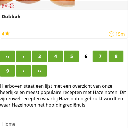
Dukkah
4
15m
‹‹
‹
3
4
5
6
7
8
9
›
››
Hierboven staat een lijst met een overzicht van onze
heerlijke en meest populaire recepten met Hazelnoten. Dit
zijn zowel recepten waarbij Hazelnoten gebruikt wordt en
waar Hazelnoten het hoofdingrediënt is.
Home