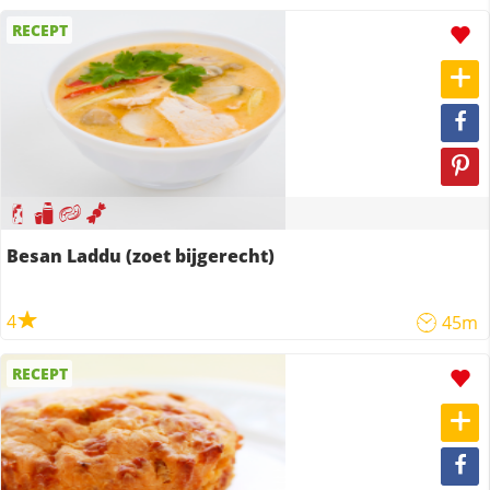
RECEPT
Besan Laddu (zoet bijgerecht)
4
45m
RECEPT