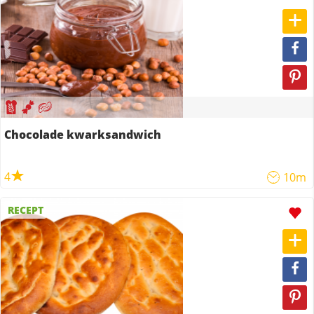
Chocolade kwarksandwich
4
10m
RECEPT