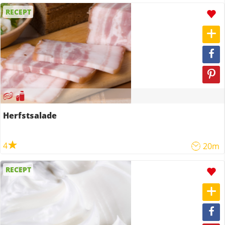
RECEPT
Herfstsalade
4
20m
RECEPT