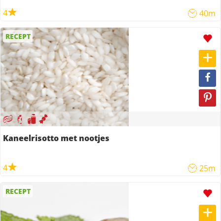
4
40m
RECEPT
Kaneelrisotto met nootjes
4
25m
RECEPT