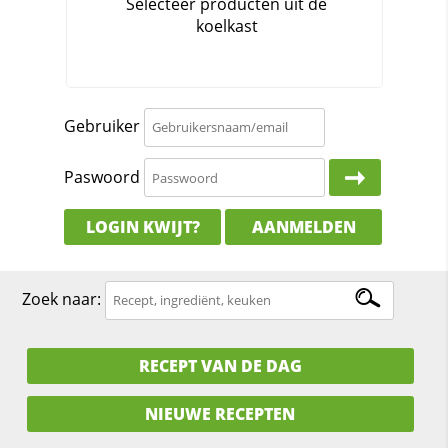
Gebruiker
Paswoord
LOGIN KWIJT?
AANMELDEN
Zoek naar:
RECEPT VAN DE DAG
NIEUWE RECEPTEN