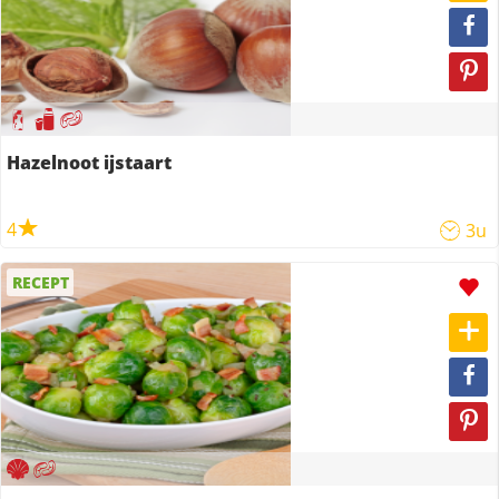
Hazelnoot ijstaart
4
3u
RECEPT