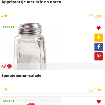
Appeltaartje met brie en noten
4
20m
RECEPT
Sperziebonen-salade
4
10m
RECEPT