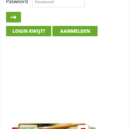
Paswoord
LOGIN KWIJT?
AANMELDEN
RECEPT