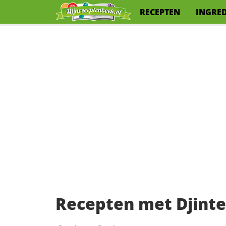
RECEPTEN
INGRE
Recepten met Djint