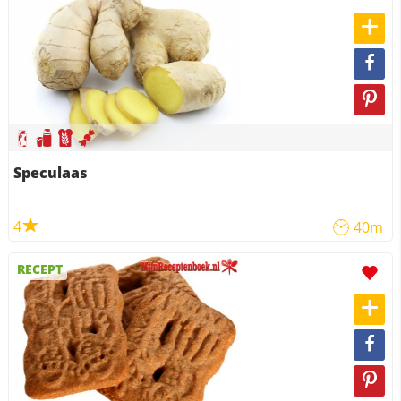
Speculaas
4
40m
RECEPT