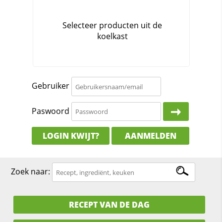
Gebruiker
Paswoord
LOGIN KWIJT?
AANMELDEN
Zoek naar:
RECEPT VAN DE DAG