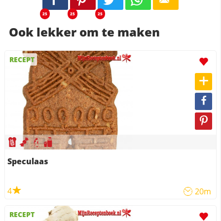
25
25
25
Ook lekker om te maken
RECEPT
Speculaas
4
20m
RECEPT