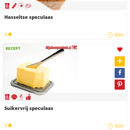
Hasseltse speculaas
4
40m
RECEPT
Suikervrij speculaas
4
45m