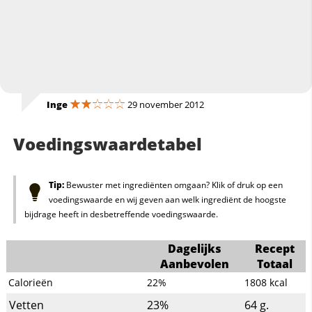
Inge
29 november 2012
Voedingswaardetabel
Tip:
Bewuster met ingrediënten omgaan? Klik of druk op een
voedingswaarde en wij geven aan welk ingrediënt de hoogste
bijdrage heeft in desbetreffende voedingswaarde.
Dagelijks
Recept
Aanbevolen
Totaal
Calorieën
22%
1808
kcal
Vetten
23%
64
g.