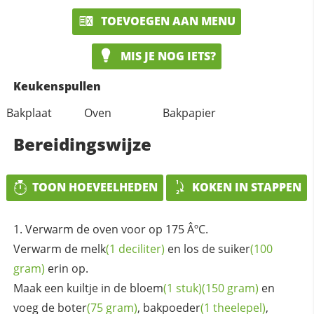
TOEVOEGEN AAN MENU
MIS JE NOG IETS?
Keukenspullen
Bakplaat
Oven
Bakpapier
Bereidingswijze
TOON HOEVEELHEDEN
KOKEN IN STAPPEN
Verwarm de oven voor op 175 ÂºC.
Verwarm de
melk
(1 deciliter)
en los de
suiker
(100
gram)
erin op.
Maak een kuiltje in de
bloem
(1 stuk)
(150 gram)
en
voeg de
boter
(75 gram)
,
bakpoeder
(1 theelepel)
,