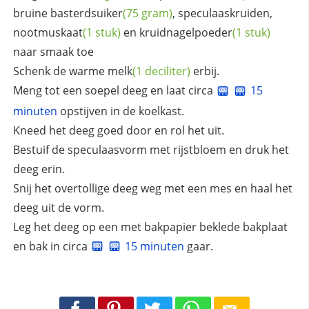
bruine
basterdsuiker
(75 gram)
, speculaaskruiden,
nootmuskaat
(1 stuk)
en
kruidnagelpoeder
(1 stuk)
naar smaak toe
Schenk de warme
melk
(1 deciliter)
erbij.
Meng tot een soepel deeg en laat circa
15
minuten
opstijven in de koelkast.
Kneed het deeg goed door en rol het uit.
Bestuif de speculaasvorm met rijstbloem en druk het
deeg erin.
Snij het overtollige deeg weg met een mes en haal het
deeg uit de vorm.
Leg het deeg op een met bakpapier beklede bakplaat
en bak in circa
15 minuten
gaar.