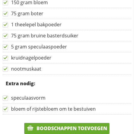
150 gram bloem
75 gram boter
1 theelepel bakpoeder
75 gram bruine basterdsuiker
5 gram speculaaspoeder
kruidnagelpoeder
nootmuskaat
Extra nodig:
speculaasvorm
bloem of rijstebloem om te bestuiven
BOODSCHAPPEN TOEVOEGEN