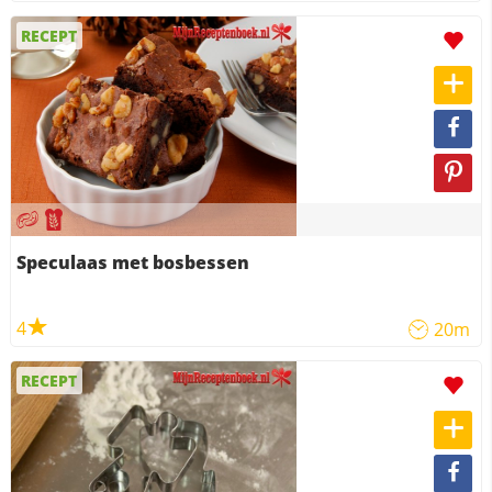
RECEPT
Speculaas met bosbessen
4
20m
RECEPT