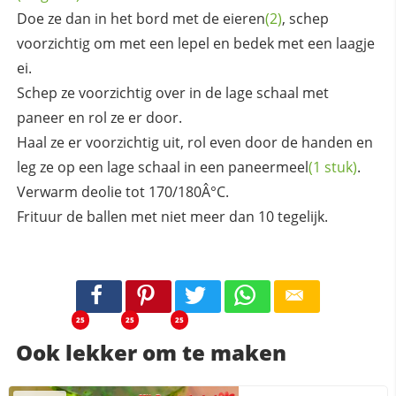
Doe ze dan in het bord met de
eieren
(2)
, schep
voorzichtig om met een lepel en bedek met een laagje
ei.
Schep ze voorzichtig over in de lage schaal met
paneer en rol ze er door.
Haal ze er voorzichtig uit, rol even door de handen en
leg ze op een lage schaal in een
paneermeel
(1 stuk)
.
Verwarm deolie tot 170/180Â°C.
Frituur de ballen met niet meer dan 10 tegelijk.
25
25
25
Ook lekker om te maken