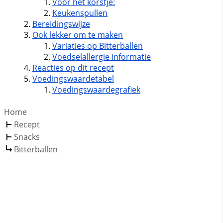
Voor het korstje:
Keukenspullen
Bereidingswijze
Ook lekker om te maken
Variaties op Bitterballen
Voedselallergie informatie
Reacties op dit recept
Voedingswaardetabel
Voedingswaardegrafiek
Home
Recept
Snacks
Bitterballen