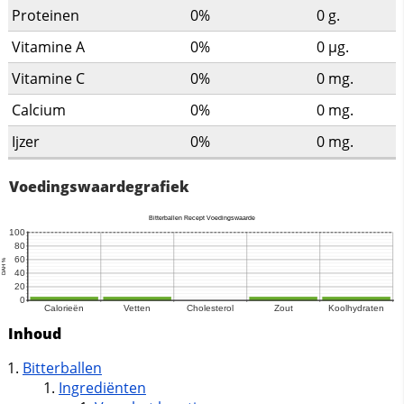
Proteinen
0%
0
g.
Vitamine A
0%
0
µg.
Vitamine C
0%
0
mg.
Calcium
0%
0
mg.
Ijzer
0%
0
mg.
Voedingswaardegrafiek
Inhoud
Bitterballen
Ingrediënten