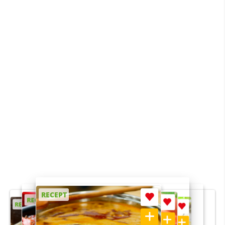
RECEPT
RECEPT
RECEPT
RECEPT
RECEPT