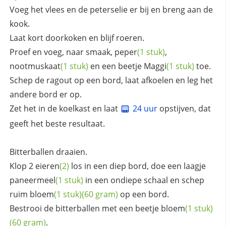
Voeg het vlees en de peterselie er bij en breng aan de
kook.
Laat kort doorkoken en blijf roeren.
Proef en voeg, naar smaak,
peper
(1 stuk)
,
nootmuskaat
(1 stuk)
en een beetje
Maggi
(1 stuk)
toe.
Schep de ragout op een bord, laat afkoelen en leg het
andere bord er op.
Zet het in de koelkast en laat
24 uur
opstijven, dat
geeft het beste resultaat.
Bitterballen draaien.
Klop 2
eieren
(2)
los in een diep bord, doe een laagje
paneermeel
(1 stuk)
in een ondiepe schaal en schep
ruim
bloem
(1 stuk)
(60 gram)
op een bord.
Bestrooi de bitterballen met een beetje
bloem
(1 stuk)
(60 gram)
.