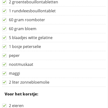
2 groentebouillontabletten
1 rundvleesbouillontablet
60 gram roomboter
60 gram bloem
5 blaadjes witte gelatine
1 bosje peterselie
peper
nootmuskaat
maggi
2 liter zonnebloemolie
Voor het korstje:
2 eieren