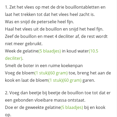
Zet het vlees op met de drie bouillontabletten en
laat het trekken tot dat het vlees heel zacht is.
Was en snijd de peterselie heel fijn.
Haal het vlees uit de bouillon en snijd het heel fijn.
Zeef de bouillon en meet 4 deciliter af, de rest wordt
niet meer gebruikt.
Week de
gelatine
(5 blaadjes)
in koud
water
(10.5
deciliter)
.
Smelt de boter in een ruime koekenpan
Voeg de
bloem
(1 stuk)
(60 gram)
toe, breng het aan de
kook en laat de
bloem
(1 stuk)
(60 gram)
garen.
Voeg dan beetje bij beetje de bouillon toe tot dat er
een gebonden vloeibare massa ontstaat.
Doe er de geweekte
gelatine
(5 blaadjes)
bij en kook
op.