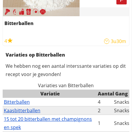
Bitterballen
4
3u30m
Variaties op Bitterballen
We hebben nog een aantal interssante variaties op dit
recept voor je gevonden!
Variaties van Bitterballen
Variatie
Aantal
Gang
Bitterballen
4
Snacks
Kaasbitterballen
2
Snacks
15 tot 20 bitterballen met champignons
1
Snacks
en spek