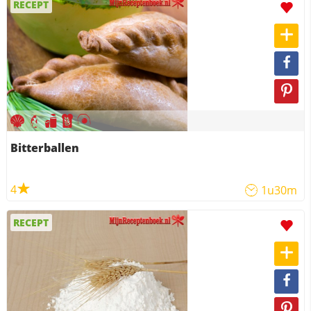
RECEPT
Bitterballen
4
1u30m
RECEPT