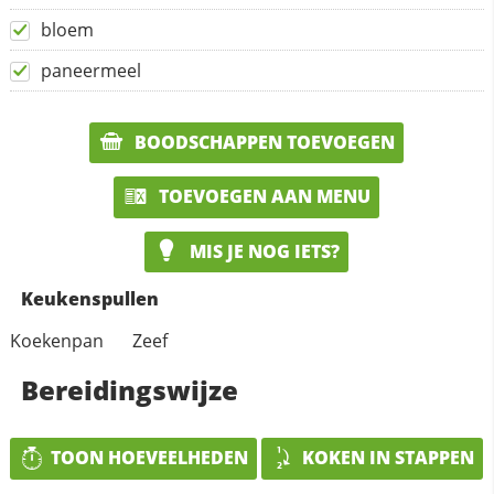
bloem
paneermeel
BOODSCHAPPEN TOEVOEGEN
TOEVOEGEN AAN MENU
MIS JE NOG IETS?
Keukenspullen
Koekenpan
Zeef
Bereidingswijze
TOON HOEVEELHEDEN
KOKEN IN STAPPEN