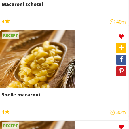
Macaroni schotel
4
40m
RECEPT
Snelle macaroni
4
30m
RECEPT