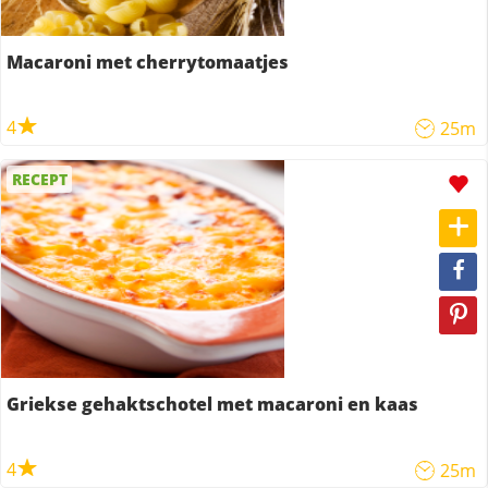
Macaroni met cherrytomaatjes
4
25m
RECEPT
Griekse gehaktschotel met macaroni en kaas
4
25m