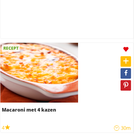
RECEPT
Macaroni met 4 kazen
4
30m