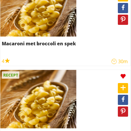
Macaroni met broccoli en spek
4
30m
RECEPT