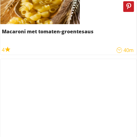
Macaroni met tomaten-groentesaus
4
40m