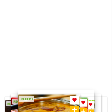
RECEPT
RECEPT
RECEPT
RECEPT
RECEPT