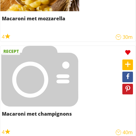
Macaroni met mozzarella
4
30m
RECEPT
Macaroni met champignons
4
40m