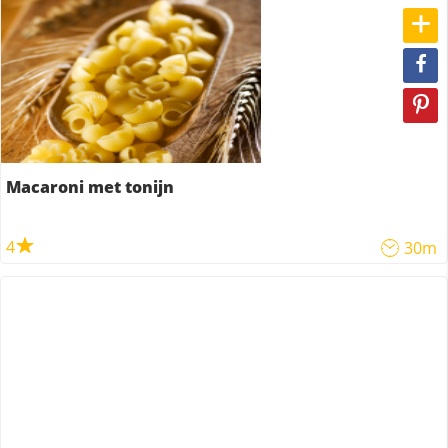
Macaroni met tonijn
4
30m