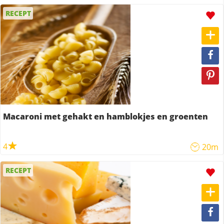
RECEPT
Macaroni met gehakt en hamblokjes en groenten
4
20m
RECEPT