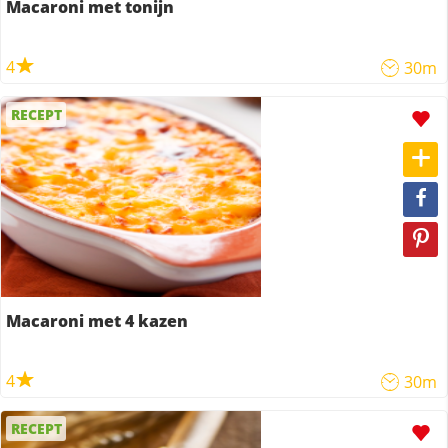
Macaroni met tonijn
4
30m
RECEPT
Macaroni met 4 kazen
4
30m
RECEPT