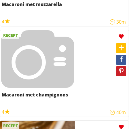
Macaroni met mozzarella
4
30m
RECEPT
Macaroni met champignons
4
40m
RECEPT