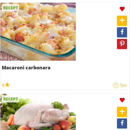
RECEPT
Macaroni carbonara
4
5m
RECEPT