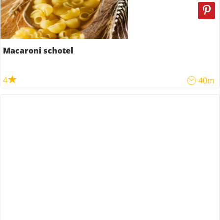
Macaroni schotel
4
40m