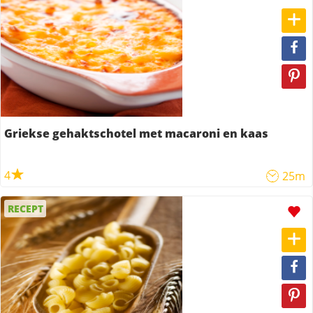
Griekse gehaktschotel met macaroni en kaas
4
25m
RECEPT