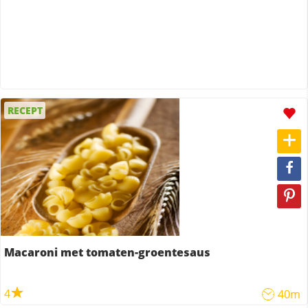
RECEPT
Macaroni met tomaten-groentesaus
4
40m