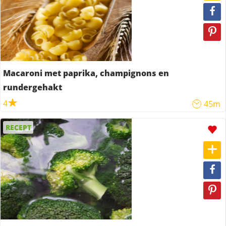
Macaroni met paprika, champignons en
rundergehakt
4
45m
RECEPT