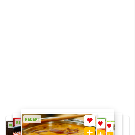
RECEPT
RECEPT
RECEPT
RECEPT
RECEPT