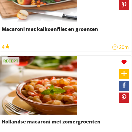
Macaroni met kalkoenfilet en groenten
4
20m
RECEPT
Hollandse macaroni met zomergroenten