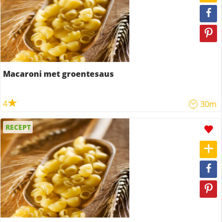
Macaroni met groentesaus
4
30m
RECEPT