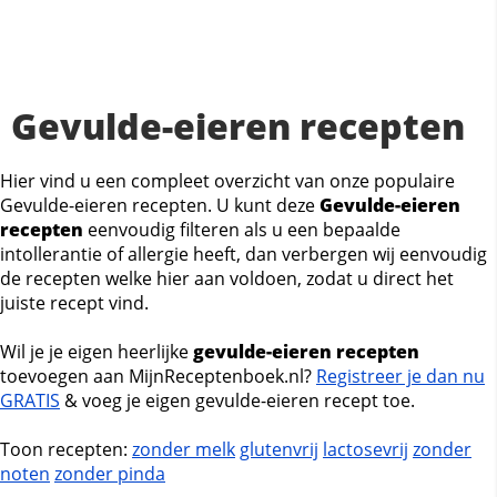
Gevulde-eieren recepten
Hier vind u een compleet overzicht van onze populaire
Gevulde-eieren recepten. U kunt deze
Gevulde-eieren
recepten
eenvoudig filteren als u een bepaalde
intollerantie of allergie heeft, dan verbergen wij eenvoudig
de recepten welke hier aan voldoen, zodat u direct het
juiste recept vind.
Wil je je eigen heerlijke
gevulde-eieren recepten
toevoegen aan MijnReceptenboek.nl?
Registreer je dan nu
GRATIS
& voeg je eigen gevulde-eieren recept toe.
Toon recepten:
zonder melk
glutenvrij
lactosevrij
zonder
noten
zonder pinda