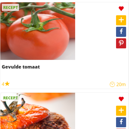
RECEPT
Gevulde tomaat
4
20m
RECEPT