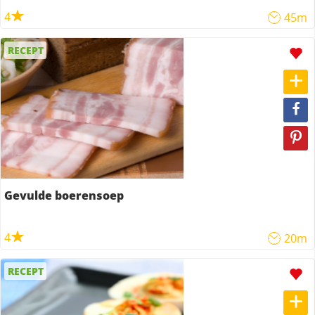
4
45m
RECEPT
Gevulde boerensoep
4
20m
RECEPT