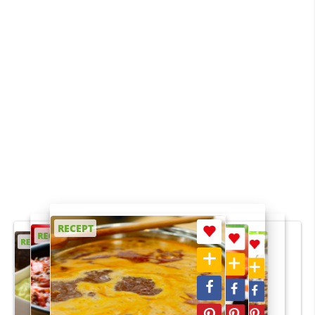
RECEPT
RECEPT
RECEPT
RECEPT
RECEPT