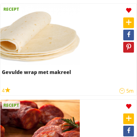
RECEPT
Gevulde wrap met makreel
4
5m
RECEPT