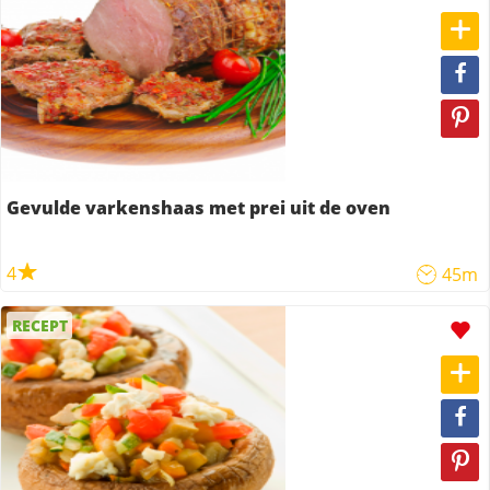
Gevulde varkenshaas met prei uit de oven
4
45m
RECEPT