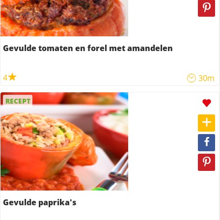
Gevulde tomaten en forel met amandelen
4
30m
RECEPT
Gevulde paprika's