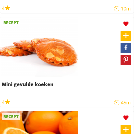
4
10m
RECEPT
Mini gevulde koeken
4
45m
RECEPT