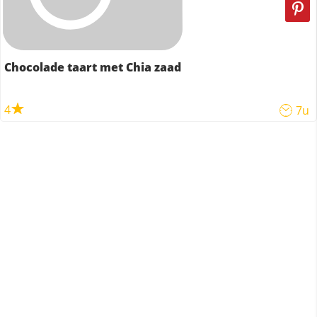
Chocolade taart met Chia zaad
4
7u