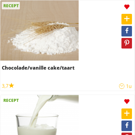
RECEPT
Chocolade/vanille cake/taart
3,7
1u
RECEPT