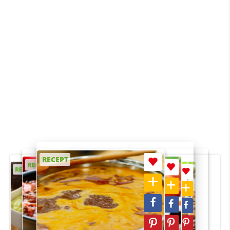
RECEPT
RECEPT
RECEPT
RECEPT
RECEPT