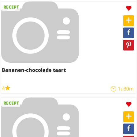
RECEPT
Bananen-chocolade taart
4
1u30m
RECEPT