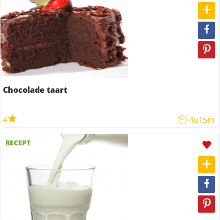
Chocolade taart
4
4u15m
RECEPT