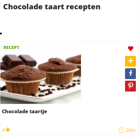
Chocolade taart recepten
RECEPT
Chocolade taartje
4
20m