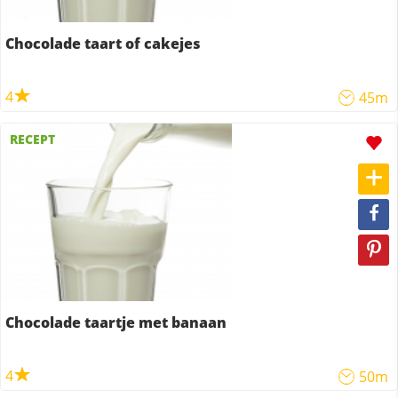
Chocolade taart of cakejes
4
45m
RECEPT
Chocolade taartje met banaan
4
50m