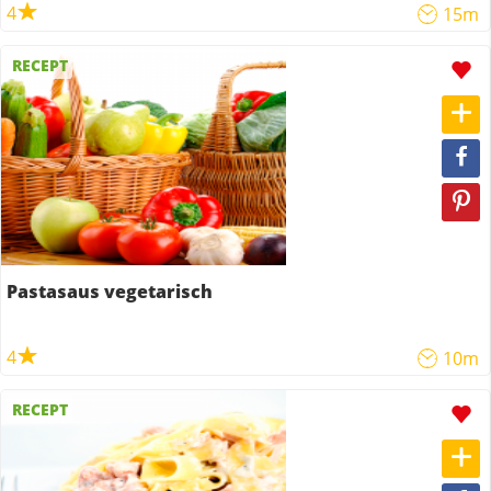
4
15m
RECEPT
Pastasaus vegetarisch
4
10m
RECEPT