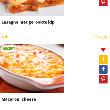
Lasagne met gerookte kip
4
45m
RECEPT
Macaroni cheese