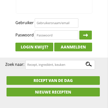
Gebruiker
Paswoord
LOGIN KWIJT?
AANMELDEN
Zoek naar:
RECEPT VAN DE DAG
NIEUWE RECEPTEN