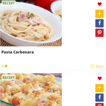
RECEPT
Pasta Carbonara
4
20m
RECEPT