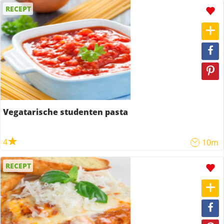
RECEPT
Vegatarische studenten pasta
4
10m
RECEPT