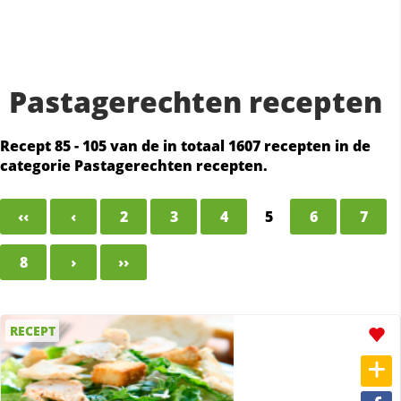
Pastagerechten recepten
Recept 85 - 105 van de in totaal 1607 recepten in de
categorie Pastagerechten recepten.
‹‹
‹
2
3
4
5
6
7
8
›
››
RECEPT