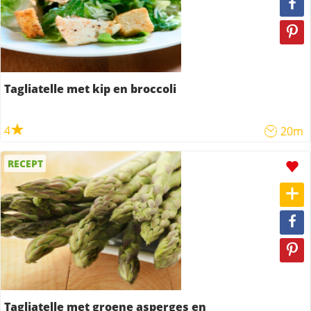
Tagliatelle met kip en broccoli
4
20m
RECEPT
Tagliatelle met groene asperges en