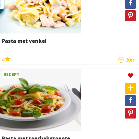
Pasta met venkel
4
30m
RECEPT
Pasta met roerbakgroente