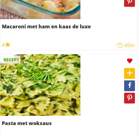
Macaroni met ham en kaas de luxe
4
45m
RECEPT
Pasta met woksaus