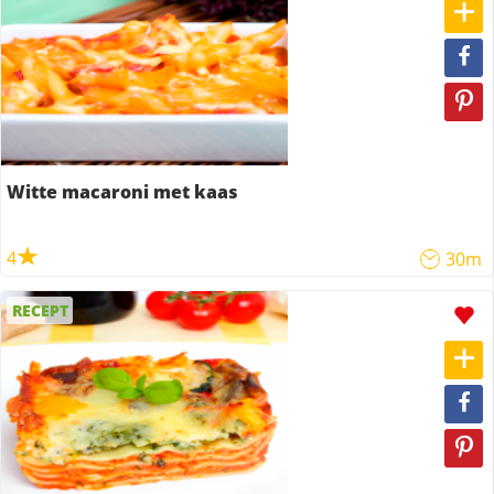
Witte macaroni met kaas
4
30m
RECEPT