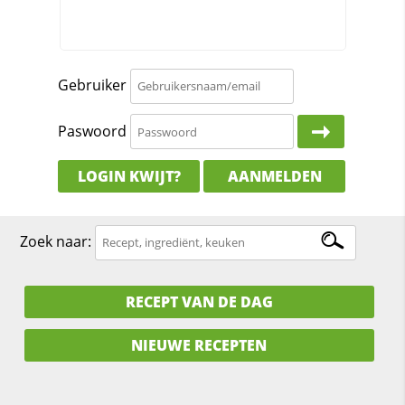
Gebruiker
Paswoord
LOGIN KWIJT?
AANMELDEN
Zoek naar:
RECEPT VAN DE DAG
NIEUWE RECEPTEN