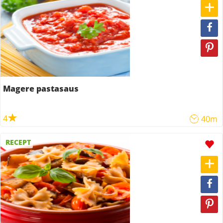
Magere pastasaus
4
40m
RECEPT