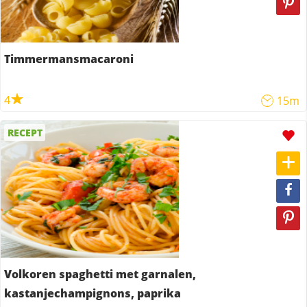
Timmermansmacaroni
4
15m
RECEPT
Volkoren spaghetti met garnalen,
kastanjechampignons, paprika