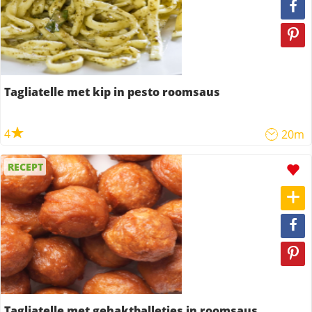
Tagliatelle met kip in pesto roomsaus
4
20m
RECEPT
Tagliatelle met gehaktballetjes in roomsaus