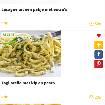
Lasagne uit een pakje met extra's
4
30m
RECEPT
Tagliatelle met kip en pesto
4
20m