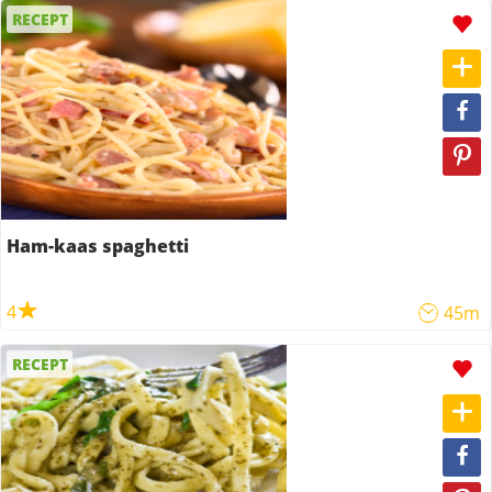
RECEPT
Ham-kaas spaghetti
4
45m
RECEPT