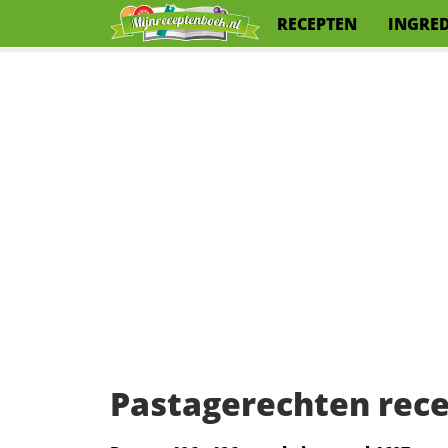
RECEPTEN
INGRE
Pastagerechten rec