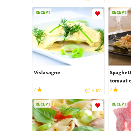
RECEPT
RECEPT
Vislasagne
Spaghett
tomaat 
4
4
40m
RECEPT
RECEPT