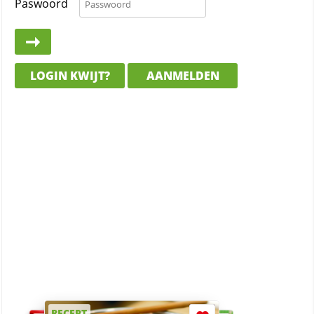
Paswoord
LOGIN KWIJT?
AANMELDEN
RECEPT