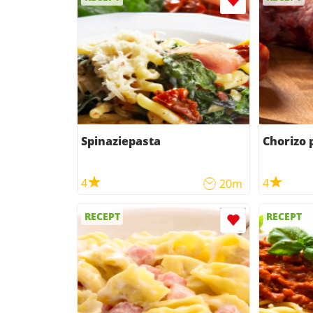
Spinaziepasta
Chorizo 
4
4
20m
RECEPT
RECEPT