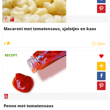
Macaroni met tomatensaus, sjalotjes en kaas
4
25m
RECEPT
Penne met tomatensaus