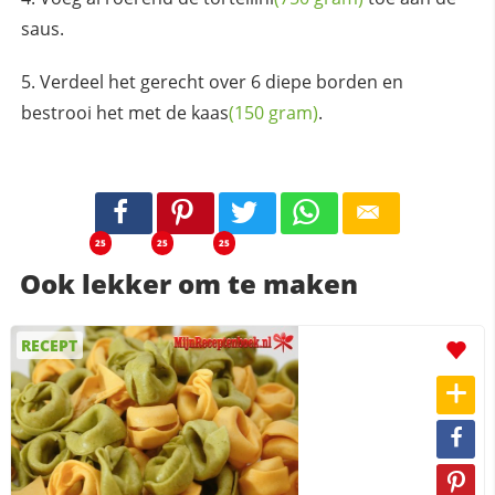
saus.
Verdeel het gerecht over 6 diepe borden en
bestrooi het met de
kaas
(150 gram)
.
25
25
25
Ook lekker om te maken
RECEPT