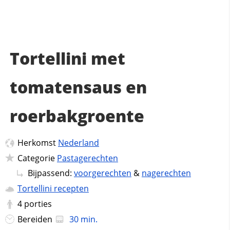
Tortellini met
tomatensaus en
roerbakgroente
Herkomst
Nederland
Categorie
Pastagerechten
Bijpassend:
voorgerechten
&
nagerechten
Tortellini recepten
4
porties
Bereiden
30 min.