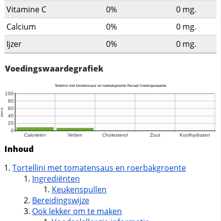
Vitamine C
0%
0
mg.
Calcium
0%
0
mg.
Ijzer
0%
0
mg.
Voedingswaardegrafiek
Inhoud
Tortellini met tomatensaus en roerbakgroente
Ingrediënten
Keukenspullen
Bereidingswijze
Ook lekker om te maken