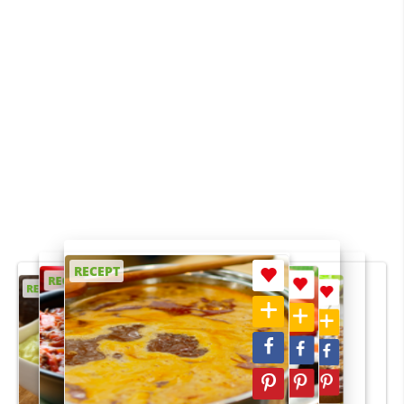
RECEPT
RECEPT
RECEPT
RECEPT
RECEPT