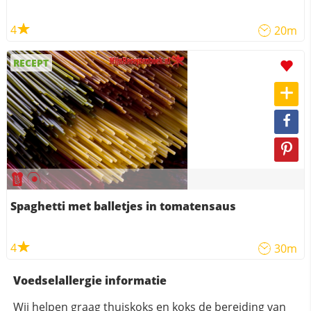
4
20m
RECEPT
Spaghetti met balletjes in tomatensaus
4
30m
Voedselallergie informatie
Wij helpen graag thuiskoks en koks de bereiding van