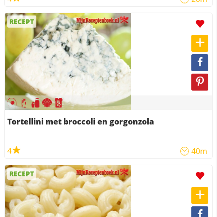
RECEPT
Tortellini met broccoli en gorgonzola
4
40m
RECEPT