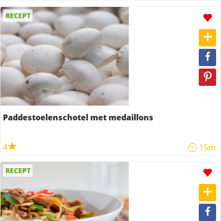
RECEPT
Paddestoelenschotel met medaillons
4
15m
RECEPT