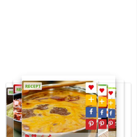
RECEPT
RECEPT
RECEPT
RECEPT
RECEPT