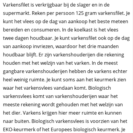
Varkensfilet is verkrijgbaar bij de slager en in de
supermarkt. Reken per persoon 125 gram varkensfilet. Je
kunt het vlees op de dag van aankoop het beste meteen
bereiden en consumeren. In de koelkast is het vlees
twee dagen houdbaar. Je kunt varkensfilet ook op de dag
van aankoop invriezen, waardoor het drie maanden
houdbaar blijft. Er zijn varkenshouderijen die rekening
houden met het welzijn van het varken. In de meest
gangbare varkenshouderijen hebben de varkens echter
heel weinig ruimte. Je kunt soms aan het keurmerk zien
waar het varkensvlees vandaan komt. Biologisch
varkensvlees komt van varkenshouderijen waar het
meeste rekening wordt gehouden met het welzijn van
het dier. Varkens krijgen hier meer ruimte en kunnen
naar buiten. Biologisch varkensvlees is voorzien van het
EKO-keurmerk of het Europees biologisch keurmerk. Je