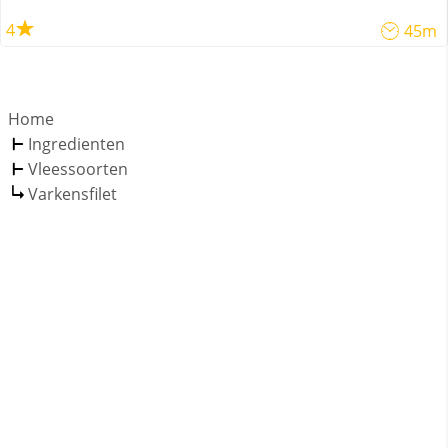
4
45m
Home
Ingredienten
Vleessoorten
Varkensfilet