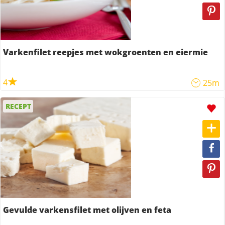
Varkenfilet reepjes met wokgroenten en eiermie
4
25m
RECEPT
Gevulde varkensfilet met olijven en feta