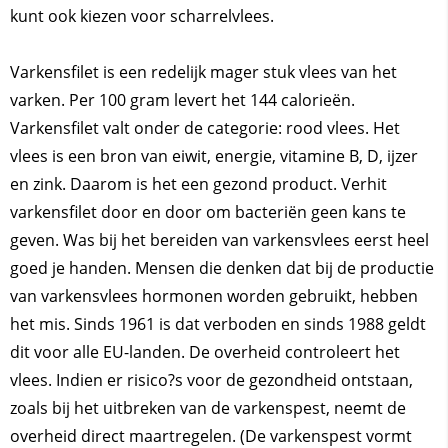
kunt ook kiezen voor scharrelvlees.
Varkensfilet is een redelijk mager stuk vlees van het
varken. Per 100 gram levert het 144 calorieën.
Varkensfilet valt onder de categorie: rood vlees. Het
vlees is een bron van eiwit, energie, vitamine B, D, ijzer
en zink. Daarom is het een gezond product. Verhit
varkensfilet door en door om bacteriën geen kans te
geven. Was bij het bereiden van varkensvlees eerst heel
goed je handen. Mensen die denken dat bij de productie
van varkensvlees hormonen worden gebruikt, hebben
het mis. Sinds 1961 is dat verboden en sinds 1988 geldt
dit voor alle EU-landen. De overheid controleert het
vlees. Indien er risico?s voor de gezondheid ontstaan,
zoals bij het uitbreken van de varkenspest, neemt de
overheid direct maartregelen. (De varkenspest vormt