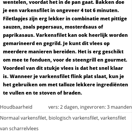
wentelen, voordat het in de pan gaat. Bakken doe
je een varkensfilet in ongeveer 4 tot 6 minuten.
Filetlapjes zijn erg lekker in combinatie met pittige
sauzen, zoals pepersaus, mosterdsaus of
paprikasaus. Varkensfilet kan ook heerlijk worden
gemarineerd en gegrild. Je kunt dit vlees op
meerdere manieren bereiden. Het is erg geschikt
om mee te fonduen, voor de steengrill en gourmet.
Voordeel van dit stukje vlees is dat het snel klaar
is. Wanneer je varkensfilet flink plat slaat, kun je
het gebruiken om met talloze lekkere ingrediënten
te vullen en te stoven of braden.
Houdbaarheid
vers: 2 dagen, ingevroren: 3 maanden
Normaal varkensfilet, biologisch varkensfilet, varkensfilet
van scharrelvlees