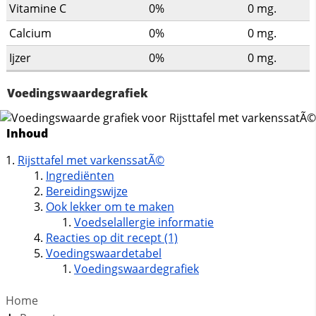
Vitamine C
0%
0
mg.
Calcium
0%
0
mg.
Ijzer
0%
0
mg.
Voedingswaardegrafiek
Inhoud
Rijsttafel met varkenssatÃ©
Ingrediënten
Bereidingswijze
Ook lekker om te maken
Voedselallergie informatie
Reacties op dit recept (1)
Voedingswaardetabel
Voedingswaardegrafiek
Home