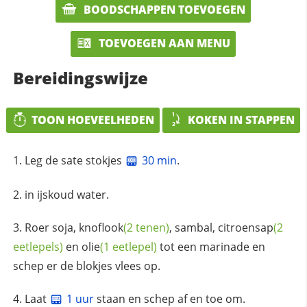
BOODSCHAPPEN TOEVOEGEN
TOEVOEGEN AAN MENU
Bereidingswijze
TOON HOEVEELHEDEN
KOKEN IN STAPPEN
Leg de sate stokjes
30 min
.
in ijskoud water.
Roer soja,
knoflook
(2 tenen)
, sambal,
citroensap
(2
eetlepels)
en
olie
(1 eetlepel)
tot een marinade en
schep er de blokjes vlees op.
Laat
1 uur
staan en schep af en toe om.