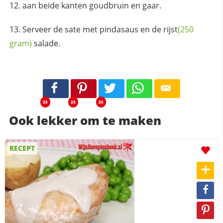
aan beide kanten goudbruin en gaar.
Serveer de sate met pindasaus en de
rijst
(250
gram)
salade.
25
25
25
Ook lekker om te maken
RECEPT