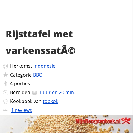
Rijsttafel met
varkenssatÃ©
Herkomst
Indonesie
Categorie
BBQ
4
porties
Bereiden
1 uur en 20 min.
Kookboek van
tobkok
1 reviews