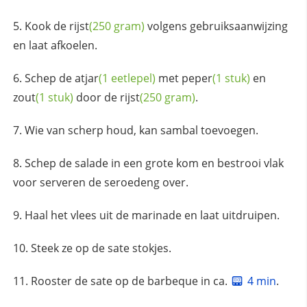
Kook de
rijst
(250 gram)
volgens gebruiksaanwijzing
en laat afkoelen.
Schep de
atjar
(1 eetlepel)
met
peper
(1 stuk)
en
zout
(1 stuk)
door de
rijst
(250 gram)
.
Wie van scherp houd, kan sambal toevoegen.
Schep de salade in een grote kom en bestrooi vlak
voor serveren de seroedeng over.
Haal het vlees uit de marinade en laat uitdruipen.
Steek ze op de sate stokjes.
Rooster de sate op de barbeque in ca.
4 min
.