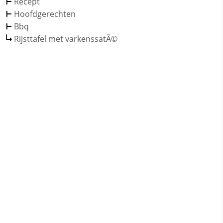
Recept
Hoofdgerechten
Bbq
Rijsttafel met varkenssatÃ©