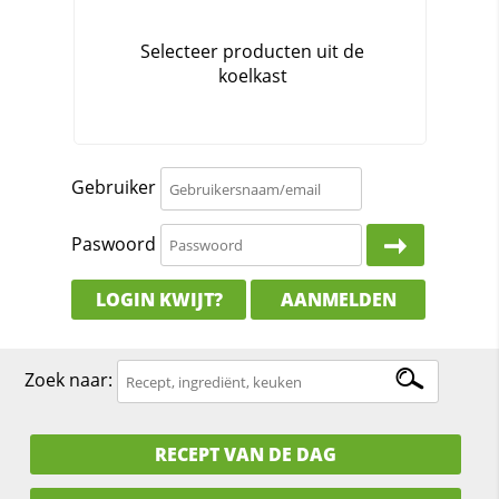
Gebruiker
Paswoord
LOGIN KWIJT?
AANMELDEN
Zoek naar:
RECEPT VAN DE DAG