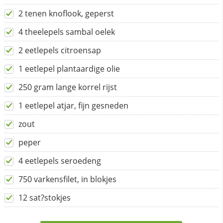
2 tenen knoflook, geperst
4 theelepels sambal oelek
2 eetlepels citroensap
1 eetlepel plantaardige olie
250 gram lange korrel rijst
1 eetlepel atjar, fijn gesneden
zout
peper
4 eetlepels seroedeng
750 varkensfilet, in blokjes
12 sat?stokjes