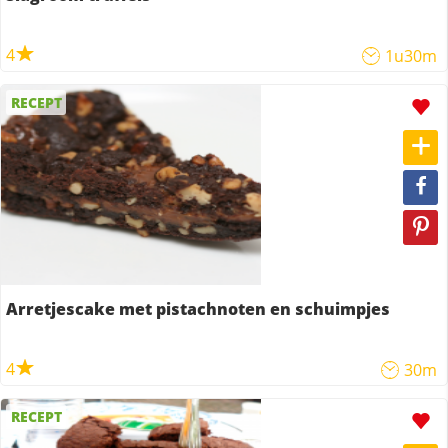
4
1u30m
RECEPT
Arretjescake met pistachnoten en schuimpjes
4
30m
RECEPT