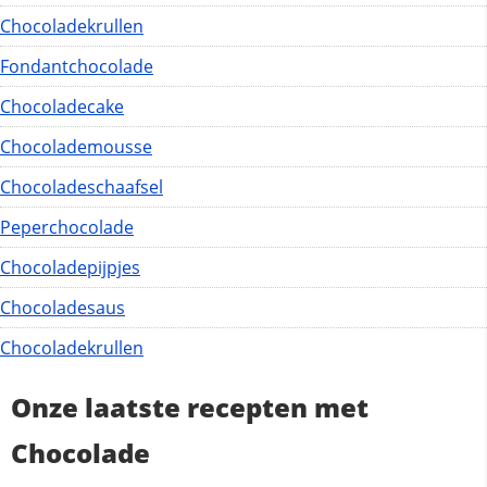
Chocoladekrullen
Fondantchocolade
Chocoladecake
Chocolademousse
Chocoladeschaafsel
Peperchocolade
Chocoladepijpjes
Chocoladesaus
Chocoladekrullen
Onze laatste recepten met
Chocolade