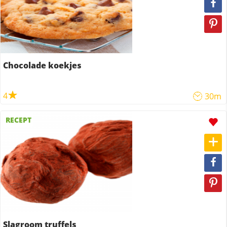
Chocolade koekjes
4
30m
RECEPT
Slagroom truffels