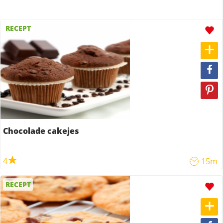
RECEPT
Chocolade cakejes
4
15m
RECEPT