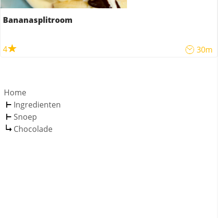
Bananasplitroom
4
30m
Home
Ingredienten
Snoep
Chocolade