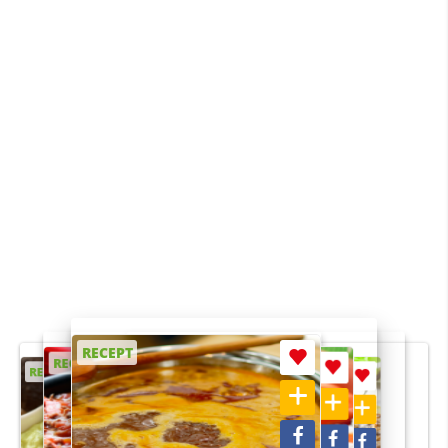
RECEPT
RECEPT
RECEPT
RECEPT
RECEPT