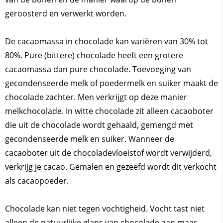
geroosterd en verwerkt worden.
De cacaomassa in chocolade kan variëren van 30% tot
80%. Pure (bittere) chocolade heeft een grotere
cacaomassa dan pure chocolade. Toevoeging van
gecondenseerde melk of poedermelk en suiker maakt de
chocolade zachter. Men verkrijgt op deze manier
melkchocolade. In witte chocolade zit alleen cacaoboter
die uit de chocolade wordt gehaald, gemengd met
gecondenseerde melk en suiker. Wanneer de
cacaoboter uit de chocoladevloeistof wordt verwijderd,
verkrijg je cacao. Gemalen en gezeefd wordt dit verkocht
als cacaopoeder.
Chocolade kan niet tegen vochtigheid. Vocht tast niet
alleen de natuurlijke glans van chocolade aan maar