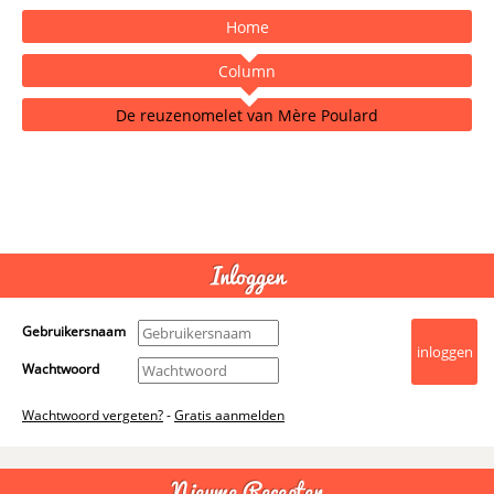
Home
Column
De reuzenomelet van Mère Poulard
- Advertentie -
powered by
Inloggen
Gebruikersnaam
Wachtwoord
Wachtwoord vergeten?
-
Gratis aanmelden
Nieuwe Recepten