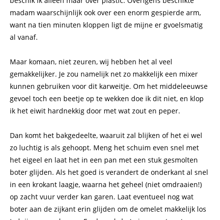
beschik ik alleen maar over plastic. Overigens beschikte
madam waarschijnlijk ook over een enorm gespierde arm,
want na tien minuten kloppen ligt de mijne er gvoelsmatig
al vanaf.
Maar komaan, niet zeuren, wij hebben het al veel
gemakkelijker. Je zou namelijk net zo makkelijk een mixer
kunnen gebruiken voor dit karweitje. Om het middeleeuwse
gevoel toch een beetje op te wekken doe ik dit niet, en klop
ik het eiwit hardnekkig door met wat zout en peper.
Dan komt het bakgedeelte, waaruit zal blijken of het ei wel
zo luchtig is als gehoopt. Meng het schuim even snel met
het eigeel en laat het in een pan met een stuk gesmolten
boter glijden. Als het goed is verandert de onderkant al snel
in een krokant laagje, waarna het geheel (niet omdraaien!)
op zacht vuur verder kan garen. Laat eventueel nog wat
boter aan de zijkant erin glijden om de omelet makkelijk los