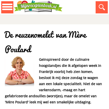
De reuzenomelet van Mère
Poulard
Geïnspireerd door de culinaire
hoogstandjes die ik afgelopen week in
Frankrijk voorbij heb zien komen,
besloot ik mij deze zondag te wagen
aan een lokale specialiteit. Niet de van
varkensdarm, -maag en hart
gefabriceerde andouilles (worstjes), maar de omelet van
'Mère Poulard' leek mij wel een smakelijke uitdaging.