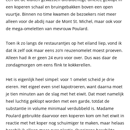
een koperen schaal en bruingebakken boven een open
vuurtje. Binnen no time kwamen de bezoekers niet meer
alleen voor de abdij naar de Mont St. Michel, maar ook voor
de mega-omeletten van mevrouw Poulard.
Toen ik zo langs de restaurantjes op het eiland liep, vond ik
dat ik zelf ook maar eens zo'n reuzenomelet moest proeven.
Alleen had ik er geen 24 euro voor over. Dus was daar de
zondagmorgen om eens flink te kokkerellen.
Het is eigenlijk heel simpel: voor 1 omelet scheid je drie
eieren. Het eigeel even snel kapotroeren, want daarna moet
je tien minuten aan de slag met het eiwit. Dat moet namelijk
heel luchtig geklopt worden met een garde, totdat de
substantie in volume minimaal verdubbeld is. Madame
Poulard gebruikte daarvoor een koperen kom om het eiwit in
reactie met het koper nog schuimiger te maken, maar helaas