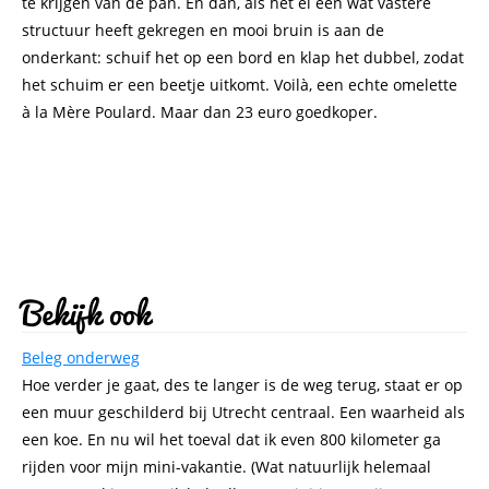
te krijgen van de pan. En dan, als het ei een wat vastere
structuur heeft gekregen en mooi bruin is aan de
onderkant: schuif het op een bord en klap het dubbel, zodat
het schuim er een beetje uitkomt. Voilà, een echte omelette
à la Mère Poulard. Maar dan 23 euro goedkoper.
Bekijk ook
Beleg onderweg
Hoe verder je gaat, des te langer is de weg terug, staat er op
een muur geschilderd bij Utrecht centraal. Een waarheid als
een koe. En nu wil het toeval dat ik even 800 kilometer ga
rijden voor mijn mini-vakantie. (Wat natuurlijk helemaal