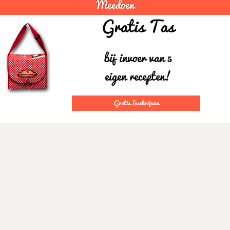
Meedoen
Gratis Tas
bij invoer van 5
eigen recepten!
Gratis Inschrijven