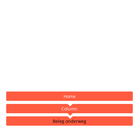
Home
Column
Beleg onderweg