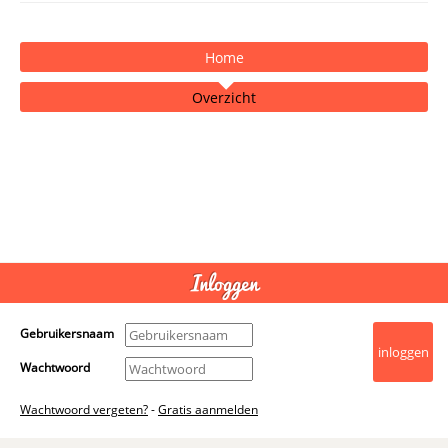
Home
Overzicht
- Advertentie -
powered by
Inloggen
Gebruikersnaam
Wachtwoord
Wachtwoord vergeten?
-
Gratis aanmelden