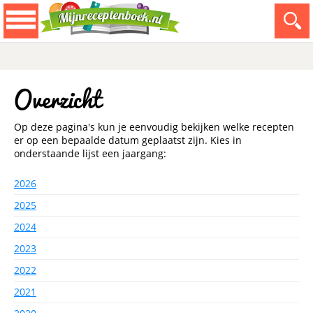
Overzicht
Op deze pagina's kun je eenvoudig bekijken welke recepten
er op een bepaalde datum geplaatst zijn. Kies in
onderstaande lijst een jaargang:
2026
2025
2024
2023
2022
2021