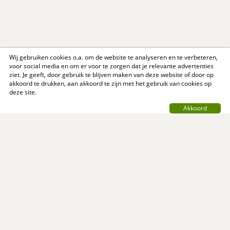
Wij gebruiken cookies o.a. om de website te analyseren en te verbeteren,
voor social media en om er voor te zorgen dat je relevante advertenties
ziet. Je geeft, door gebruik te blijven maken van deze website of door op
akkoord te drukken, aan akkoord te zijn met het gebruik van cookies op
deze site.
Akkoord
Contact
Privacy Policy
Support
Over ons