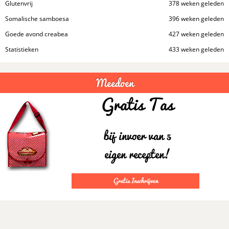
Glutenvrij
378 weken geleden
Somalische samboesa
396 weken geleden
Goede avond creabea
427 weken geleden
Statistieken
433 weken geleden
Meedoen
Gratis Tas
bij invoer van 5
eigen recepten!
Gratis Inschrijven