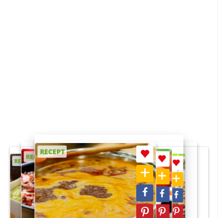
RECEPT
RECEPT
RECEPT
RECEPT
RECEPT