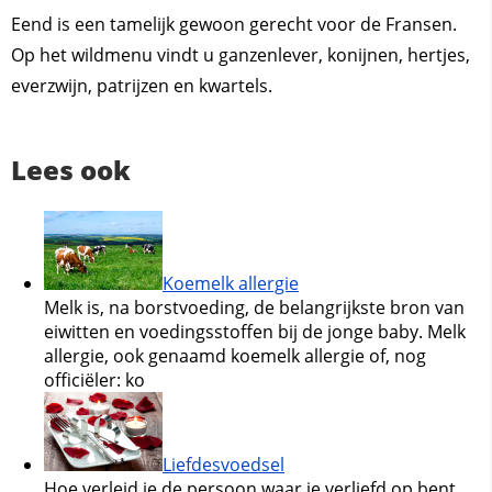
Eend is een tamelijk gewoon gerecht voor de Fransen.
Op het wildmenu vindt u ganzenlever, konijnen, hertjes,
everzwijn, patrijzen en kwartels.
Lees ook
Koemelk allergie
Melk is, na borstvoeding, de belangrijkste bron van
eiwitten en voedingsstoffen bij de jonge baby. Melk
allergie, ook genaamd koemelk allergie of, nog
officiëler: ko
Liefdesvoedsel
Hoe verleid je de persoon waar je verliefd op bent