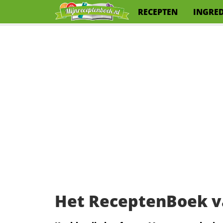
RECEPTEN
INGRE
Het ReceptenBoek v