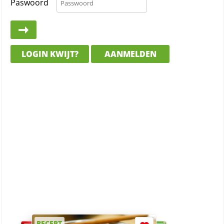
Paswoord
LOGIN KWIJT?
AANMELDEN
RECEPT