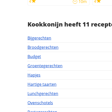
4
4
10m
Kookkonijn heeft 11 recept
Bijgerechten
Broodgerechten
Budget
Groentegerechten
Hapjes
Hartige taarten
Lunchgerechten
Ovenschotels