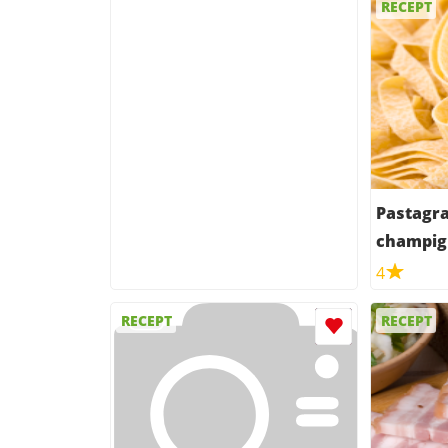
RECEPT
Pastagra
champig
4
RECEPT
RECEPT