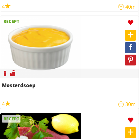
4
40m
RECEPT
Mosterdsoep
4
30m
RECEPT