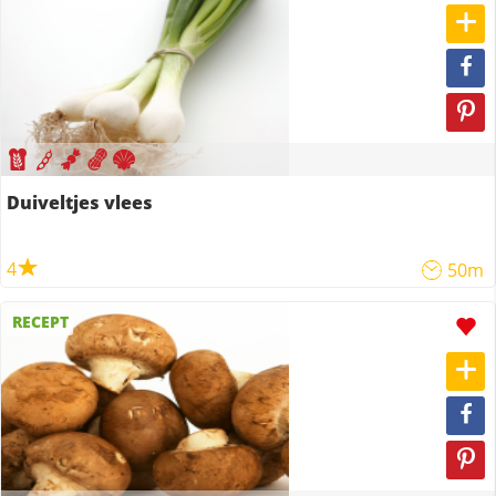
Duiveltjes vlees
4
50m
RECEPT