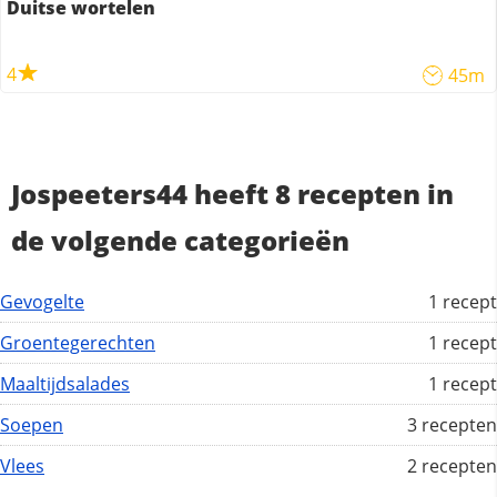
Duitse wortelen
4
45m
Jospeeters44 heeft 8 recepten in
de volgende categorieën
Gevogelte
1 recept
Groentegerechten
1 recept
Maaltijdsalades
1 recept
Soepen
3 recepten
Vlees
2 recepten