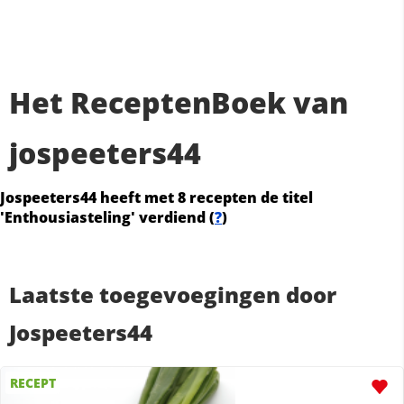
Het ReceptenBoek van
jospeeters44
Jospeeters44 heeft met 8 recepten de titel
'Enthousiasteling' verdiend (
?
)
Laatste toegevoegingen door
Jospeeters44
RECEPT