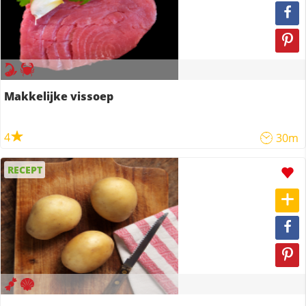
Makkelijke vissoep
4
30m
RECEPT