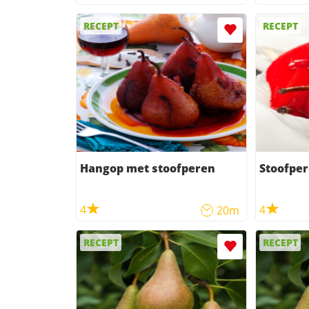
RECEPT
RECEPT
Hangop met stoofperen
Stoofpe
4
4
20m
RECEPT
RECEPT