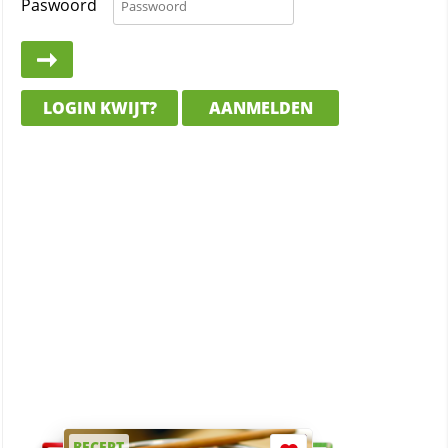
Paswoord
LOGIN KWIJT?
AANMELDEN
RECEPT