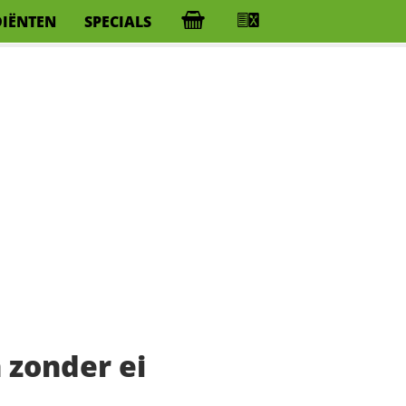
DIËNTEN
SPECIALS
 zonder ei