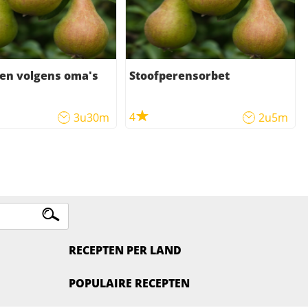
en volgens oma's
Stoofperensorbet
4
3u30m
2u5m
RECEPTEN PER LAND
POPULAIRE RECEPTEN