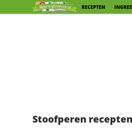
RECEPTEN
INGRE
Stoofperen recepten