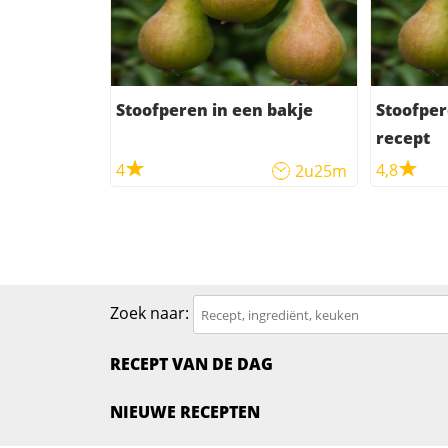
Stoofperen in een bakje
Stoofper
recept
4
4,8
2u25m
Zoek naar:
RECEPT VAN DE DAG
NIEUWE RECEPTEN