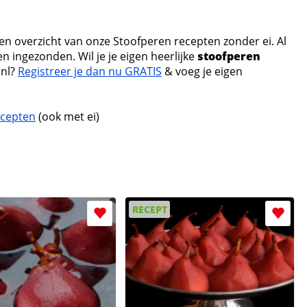
een overzicht van onze Stoofperen recepten zonder ei. Al
n ingezonden. Wil je je eigen heerlijke
stoofperen
.nl?
Registreer je dan nu GRATIS
& voeg je eigen
ecepten
(ook met ei)
RECEPT