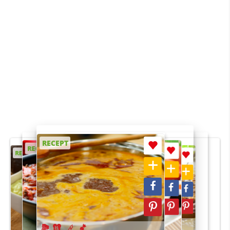
RECEPT
RECEPT
RECEPT
RECEPT
RECEPT