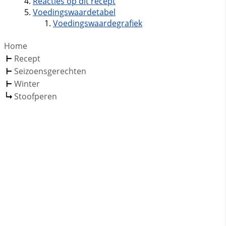
Reacties op dit recept
Voedingswaardetabel
Voedingswaardegrafiek
Home
Recept
Seizoensgerechten
Winter
Stoofperen