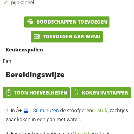
pijpkaneel
BOODSCHAPPEN TOEVOEGEN
TOEVOEGEN AAN MENU
Keukenspullen
Pan
Bereidingswijze
TOON HOEVEELHEDEN
KOKEN IN STAPPEN
In Â±
180 minuten
de
stoofperen
(1 stuk)
zachtjes
gaar koken in een pan met water.
Eventueel een beetje
suiker
(1 stuk)
en stukje