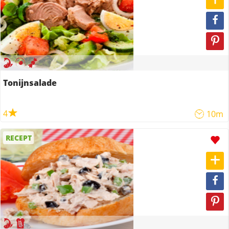
Tonijnsalade
4
10m
RECEPT