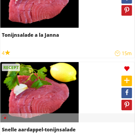
Tonijnsalade a la Janna
4
15m
RECEPT
Snelle aardappel-tonijnsalade