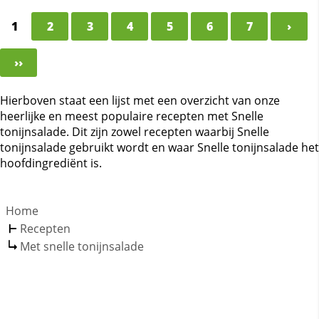
1
2
3
4
5
6
7
›
››
Hierboven staat een lijst met een overzicht van onze
heerlijke en meest populaire recepten met Snelle
tonijnsalade. Dit zijn zowel recepten waarbij Snelle
tonijnsalade gebruikt wordt en waar Snelle tonijnsalade het
hoofdingrediënt is.
Home
Recepten
Met snelle tonijnsalade