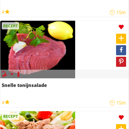
4
15m
RECEPT
Snelle tonijnsalade
4
15m
RECEPT