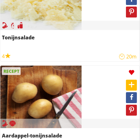
Tonijnsalade
4
20m
RECEPT
Aardappel-tonijnsalade