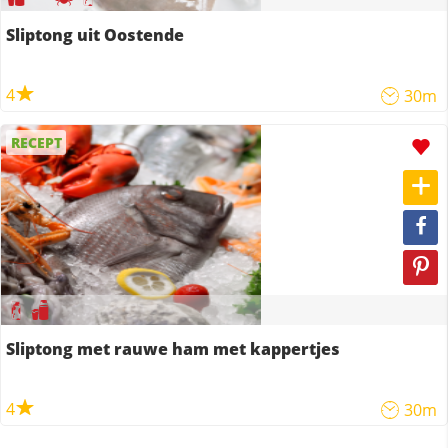
Sliptong uit Oostende
4
30m
RECEPT
Sliptong met rauwe ham met kappertjes
4
30m