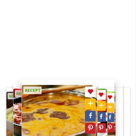
RECEPT
RECEPT
RECEPT
RECEPT
RECEPT