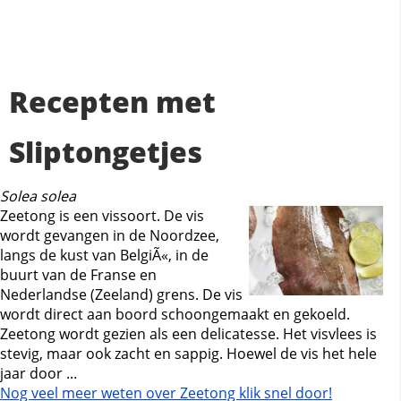
Recepten met
Sliptongetjes
Solea solea
Zeetong is een vissoort. De vis
wordt gevangen in de Noordzee,
langs de kust van BelgiÃ«, in de
buurt van de Franse en
Nederlandse (Zeeland) grens. De vis
wordt direct aan boord schoongemaakt en gekoeld.
Zeetong wordt gezien als een delicatesse. Het visvlees is
stevig, maar ook zacht en sappig. Hoewel de vis het hele
jaar door ...
Nog veel meer weten over Zeetong klik snel door!