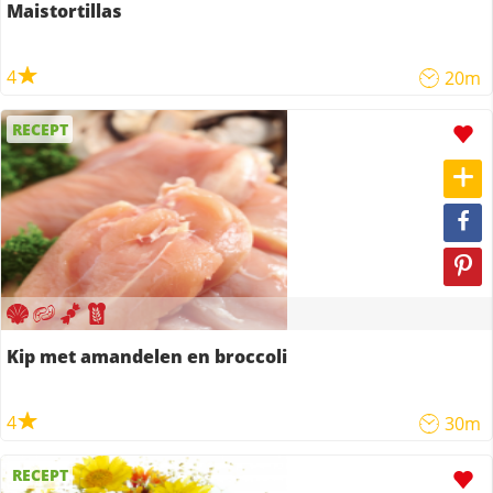
Maistortillas
4
20m
RECEPT
Kip met amandelen en broccoli
4
30m
RECEPT