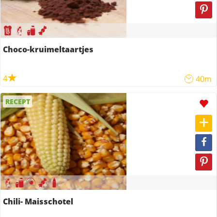
Choco-kruimeltaartjes
4
40m
RECEPT
Chili- Maisschotel