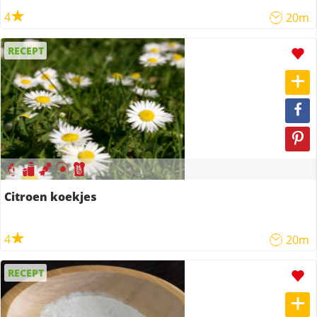
4
20m
RECEPT
Citroen koekjes
4
20m
RECEPT