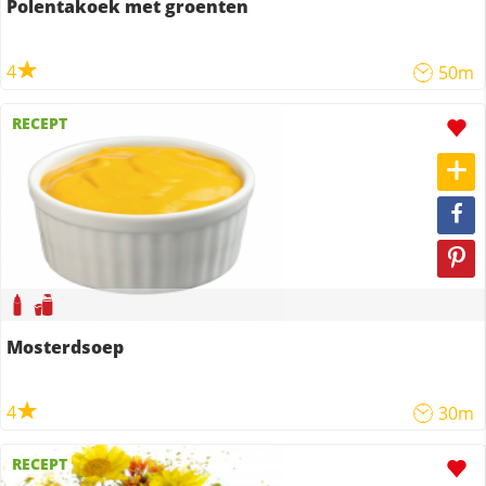
Polentakoek met groenten
4
50m
RECEPT
Mosterdsoep
4
30m
RECEPT