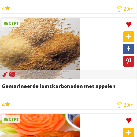
4
20m
RECEPT
Gemarineerde lamskarbonaden met appelen
4
20m
RECEPT