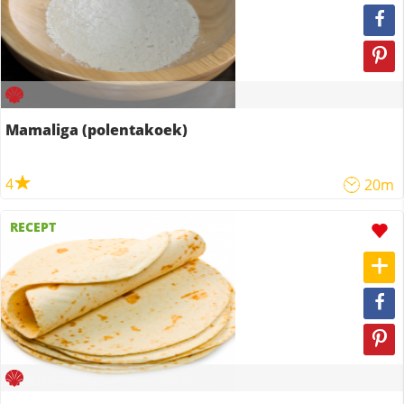
Mamaliga (polentakoek)
4
20m
RECEPT