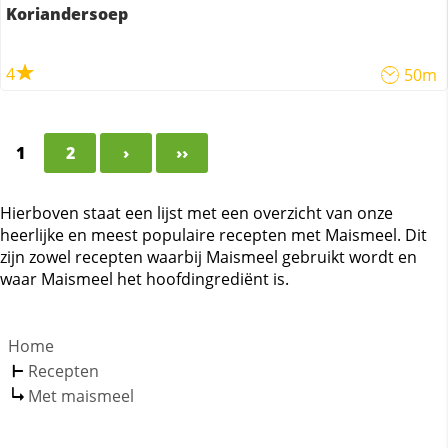
Koriandersoep
4
50m
1
2
›
››
Hierboven staat een lijst met een overzicht van onze
heerlijke en meest populaire recepten met Maismeel. Dit
zijn zowel recepten waarbij Maismeel gebruikt wordt en
waar Maismeel het hoofdingrediënt is.
Home
Recepten
Met maismeel