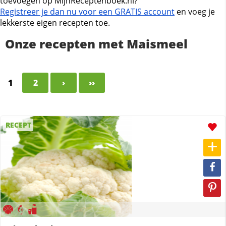
toevoegen op MijnReceptenboek.nl?
Registreer je dan nu voor een GRATIS account
en voeg je
lekkerste eigen recepten toe.
Onze recepten met Maismeel
1
2
›
››
RECEPT