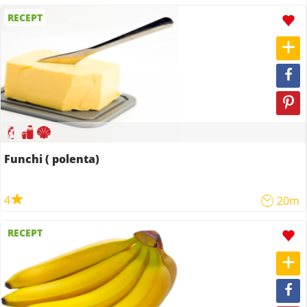
RECEPT
Funchi ( polenta)
4
20m
RECEPT