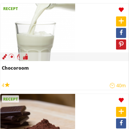
RECEPT
Chocoroom
4
40m
RECEPT