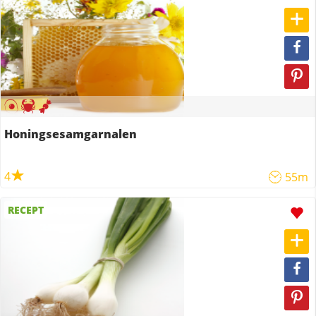
Honingsesamgarnalen
4
55m
RECEPT