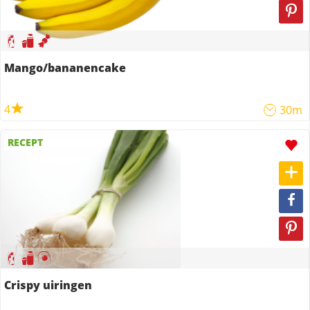
Mango/bananencake
4
30m
RECEPT
Crispy uiringen