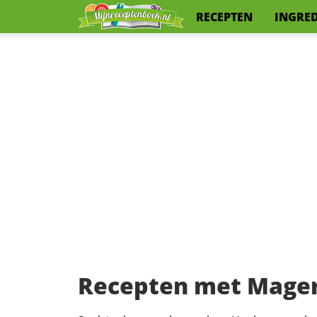
RECEPTEN
INGRE
Recepten met Mager