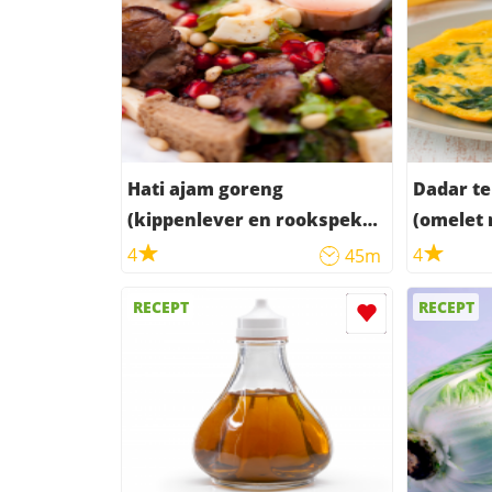
Hati ajam goreng
Dadar te
(kippenlever en rookspek
(omelet 
met kokosmelk)
rookspe
4
4
45m
RECEPT
RECEPT