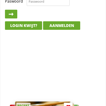
Paswoord
LOGIN KWIJT?
AANMELDEN
RECEPT