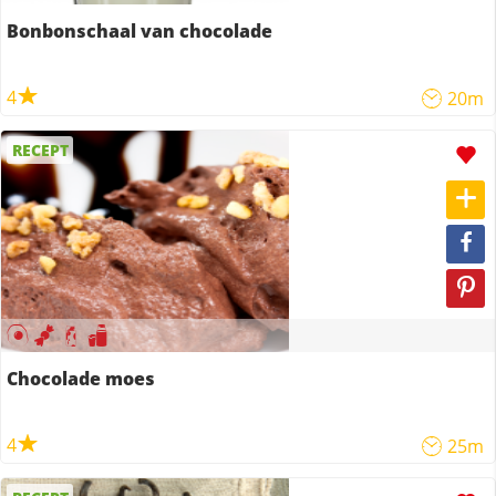
Bonbonschaal van chocolade
4
20m
RECEPT
Chocolade moes
4
25m