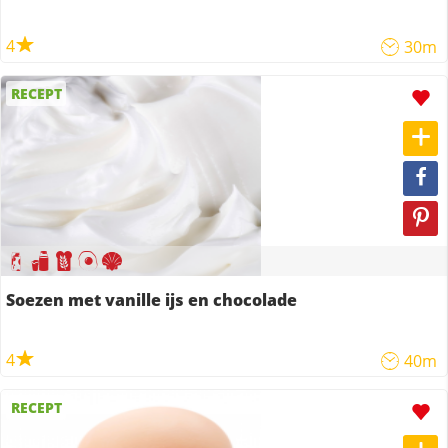
4
30m
RECEPT
Soezen met vanille ijs en chocolade
4
40m
RECEPT