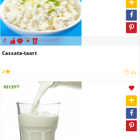
Cassata-taart
4
2u
RECEPT