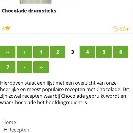
Chocolade drumsticks
4
50m
‹‹
‹
1
2
3
4
5
6
7
›
››
Hierboven staat een lijst met een overzicht van onze
heerlijke en meest populaire recepten met Chocolade. Dit
zijn zowel recepten waarbij Chocolade gebruikt wordt en
waar Chocolade het hoofdingrediënt is.
Home
Recepten