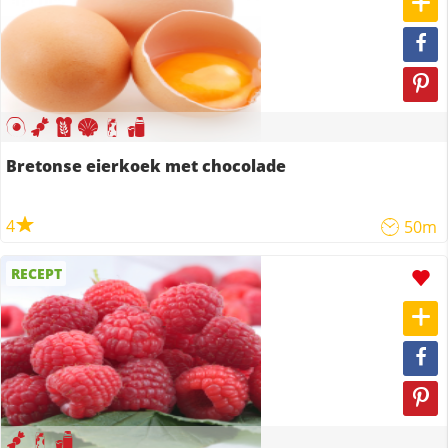
Bretonse eierkoek met chocolade
4
50m
RECEPT