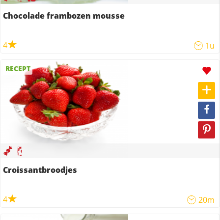
Chocolade frambozen mousse
4
1u
RECEPT
Croissantbroodjes
4
20m