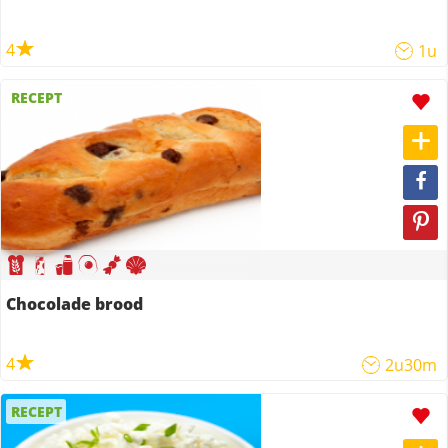
4
1u
RECEPT
Chocolade brood
4
2u30m
RECEPT