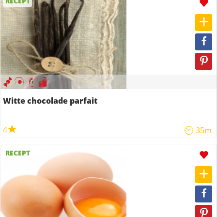
RECEPT
Witte chocolade parfait
4
35m
RECEPT