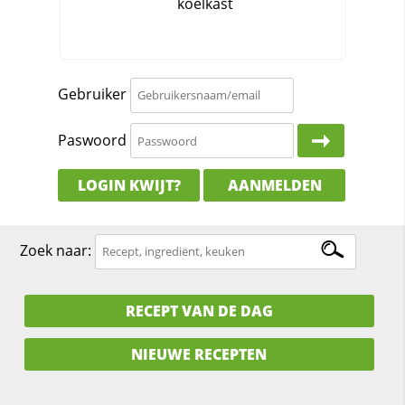
Gebruiker
Paswoord
LOGIN KWIJT?
AANMELDEN
Zoek naar:
RECEPT VAN DE DAG
NIEUWE RECEPTEN