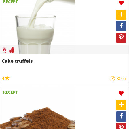
RECEPT
Cake truffels
4
30m
RECEPT