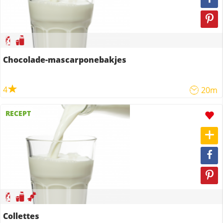
Chocolade-mascarponebakjes
4
20m
RECEPT
Collettes