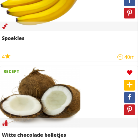
Spoekies
4
40m
RECEPT
Witte chocolade bolletjes