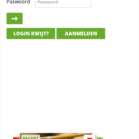
Paswoord
LOGIN KWIJT?
AANMELDEN
RECEPT