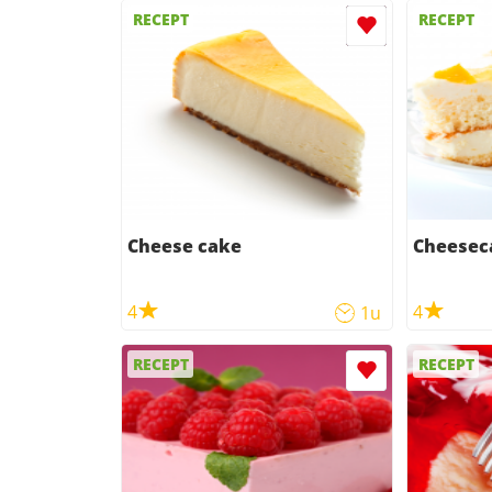
RECEPT
RECEPT
Cheese cake
Cheesec
4
4
1u
RECEPT
RECEPT