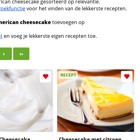
ican cheesecake gesorteerd op relevantie.
zoekfunctie
voor het vinden van de lekkerste recepten.
merican cheesecake
toevoegen op
nt
en voeg je lekkerste eigen recepten toe.
›
››
RECEPT
 Cheesecake
Cheesecake met citroen