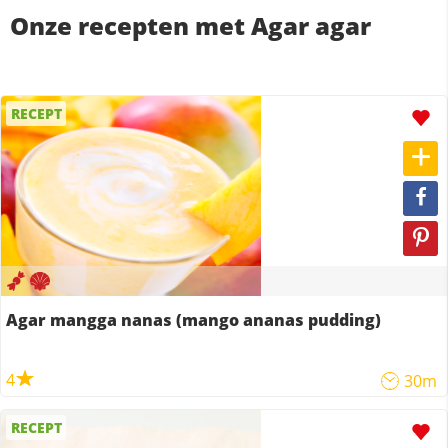
Onze recepten met Agar agar
RECEPT
Agar mangga nanas (mango ananas pudding)
4
30m
RECEPT