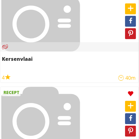
Kersenvlaai
4
40m
RECEPT