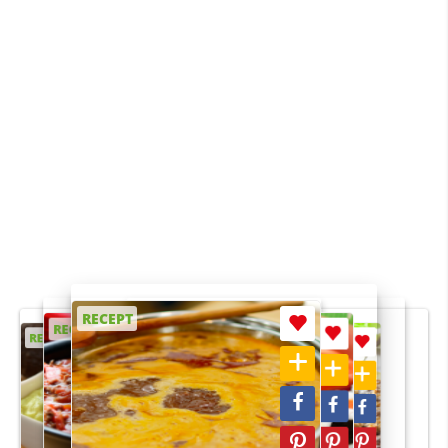
RECEPT
RECEPT
RECEPT
RECEPT
RECEPT