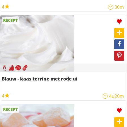
4
30m
RECEPT
Blauw - kaas terrine met rode ui
4
4u20m
RECEPT