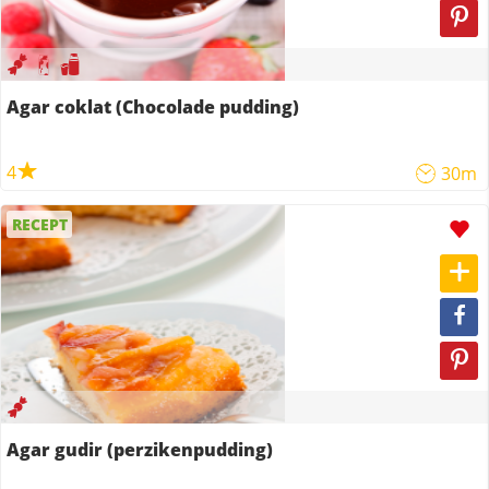
Agar coklat (Chocolade pudding)
4
30m
RECEPT
Agar gudir (perzikenpudding)