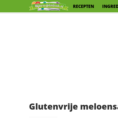
RECEPTEN
INGRE
Glutenvrije meloens