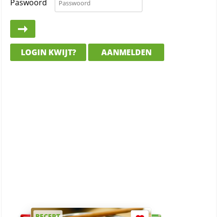
Paswoord
LOGIN KWIJT?
AANMELDEN
RECEPT