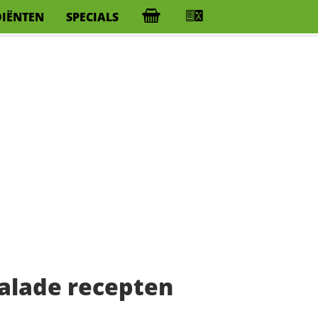
DIËNTEN
SPECIALS
alade recepten