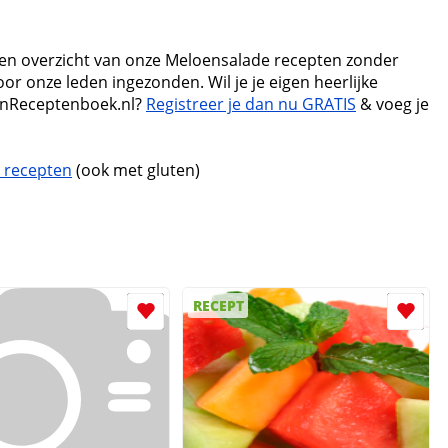
 een overzicht van onze Meloensalade recepten zonder
or onze leden ingezonden. Wil je je eigen heerlijke
jnReceptenboek.nl?
Registreer je dan nu GRATIS
& voeg je
 recepten
(ook met gluten)
RECEPT