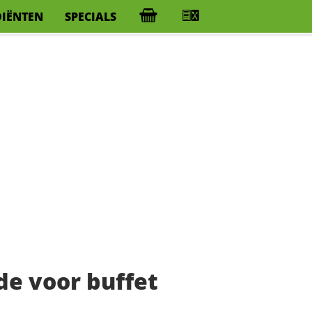
DIËNTEN
SPECIALS
e voor buffet