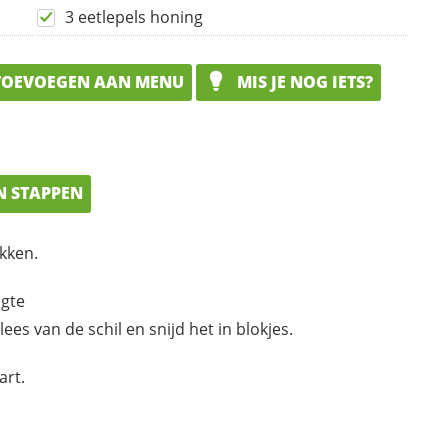
3 eetlepels honing
OEVOEGEN AAN MENU
MIS JE NOG IETS?
N STAPPEN
ekken.
ngte
ees van de schil en snijd het in blokjes.
art.