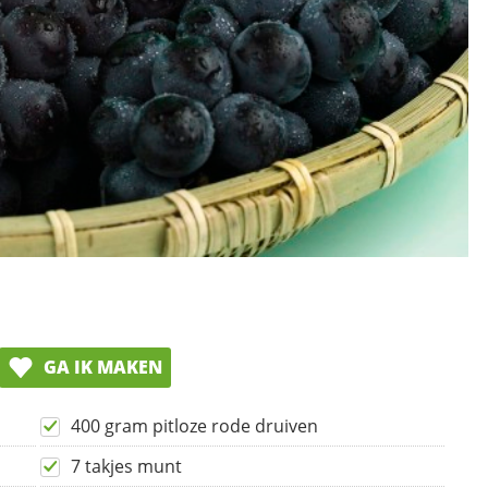
GA IK MAKEN
400 gram pitloze rode druiven
7 takjes munt