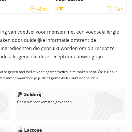
4
45m
15m
ding van voedsel voor mensen met een voedselallergie
maken door duidelijke informatie omtrent de
 ingredieënten die gebruikt worden om dit recept te
de allergenen in deze receptuur aanwezig zijn:
n te geven met welke voedingsrestricties je te maken hebt. We zullen je
fstemmen waardoor je je dieët gemakkelijk kunt aanhouden.
Selderij
Geen overeenkomsten gevonden.
Lactose