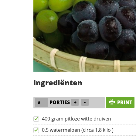
Ingrediënten
PORTIES
+
-
PRINT
400 gram pitloze witte druiven
0.5 watermeloen (circa 1.8 kilo )