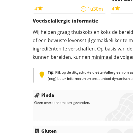
4
4
1u30m
Voedselallergie informatie
Wij helpen graag thuiskoks en koks de berei
of een bewuste levensstijl gemakkelijker te 
ingrediënten te verschaffen. Op basis van de
kunnen bereiden, kunnen
minimaal
de volgen
Tip:
Klik op de dikgedrukte dieëten/allergieën om aa
(nog) beter informeren en ons aanbod dynamisch a
Pinda
Geen overeenkomsten gevonden.
Gluten