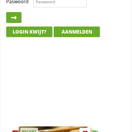
Paswoord
LOGIN KWIJT?
AANMELDEN
RECEPT