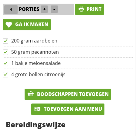
PORTIES
+
-
PRINT
GA IK MAKEN
200 gram aardbeien
50 gram pecannoten
1 bakje meloensalade
4 grote bollen citroenijs
BOODSCHAPPEN TOEVOEGEN
TOEVOEGEN AAN MENU
Bereidingswijze