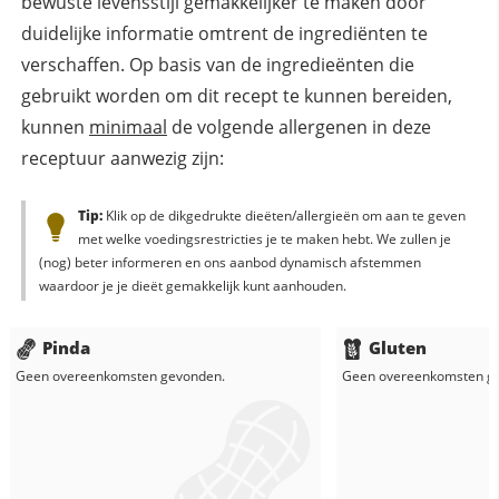
bewuste levensstijl gemakkelijker te maken door
duidelijke informatie omtrent de ingrediënten te
verschaffen. Op basis van de ingredieënten die
gebruikt worden om dit recept te kunnen bereiden,
kunnen
minimaal
de volgende allergenen in deze
receptuur aanwezig zijn:
Tip:
Klik op de dikgedrukte dieëten/allergieën om aan te geven
met welke voedingsrestricties je te maken hebt. We zullen je
(nog) beter informeren en ons aanbod dynamisch afstemmen
waardoor je je dieët gemakkelijk kunt aanhouden.
Pinda
Gluten
Geen overeenkomsten gevonden.
Geen overeenkomsten g