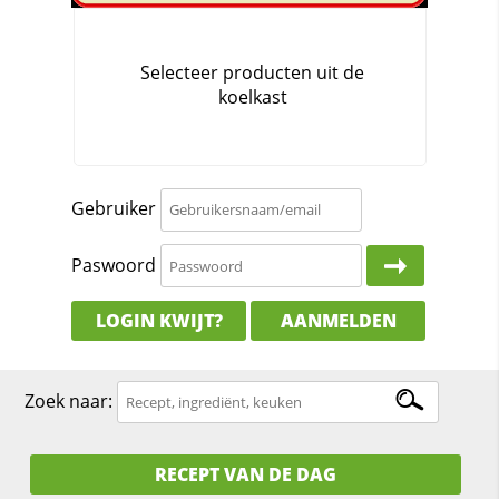
Gebruiker
Paswoord
LOGIN KWIJT?
AANMELDEN
Zoek naar:
RECEPT VAN DE DAG