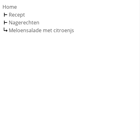
Home
Recept
Nagerechten
Meloensalade met citroenjs