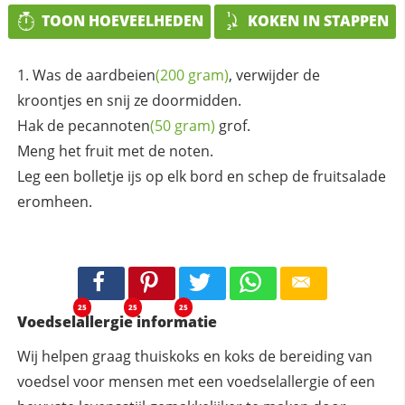
TOON HOEVEELHEDEN
KOKEN IN STAPPEN
Was de
aardbeien
(200 gram)
, verwijder de
kroontjes en snij ze doormidden.
Hak de
pecannoten
(50 gram)
grof.
Meng het fruit met de noten.
Leg een bolletje ijs op elk bord en schep de fruitsalade
eromheen.
25
25
25
Voedselallergie informatie
Wij helpen graag thuiskoks en koks de bereiding van
voedsel voor mensen met een voedselallergie of een