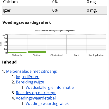
Calcium
0%
0
mg.
Ijzer
0%
0
mg.
Voedingswaardegrafiek
Inhoud
Meloensalade met citroenjs
Ingrediënten
Bereidingswijze
Voedselallergie informatie
Reacties op dit recept
Voedingswaardetabel
Voedingswaardegrafiek