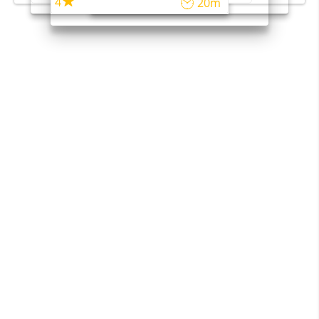
4
20m