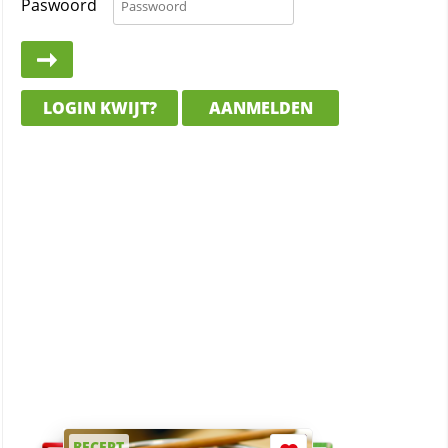
Paswoord
LOGIN KWIJT?
AANMELDEN
RECEPT