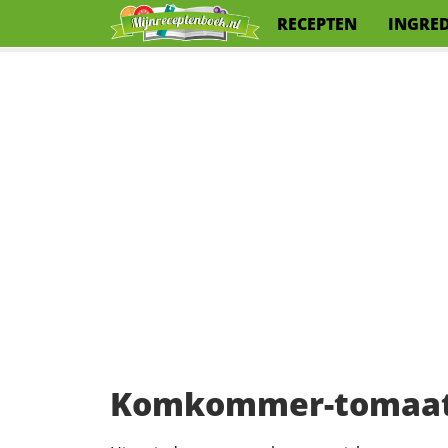
RECEPTEN
INGRE
Komkommer-tomaats