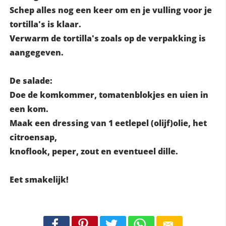
Schep alles nog een keer om en je vulling voor je
tortilla's is klaar.
Verwarm de tortilla's zoals op de verpakking is
aangegeven.
De salade:
Doe de komkommer, tomatenblokjes en uien in
een kom.
Maak een dressing van 1 eetlepel (olijf)olie, het
citroensap,
knoflook, peper, zout en eventueel dille.
Eet smakelijk!