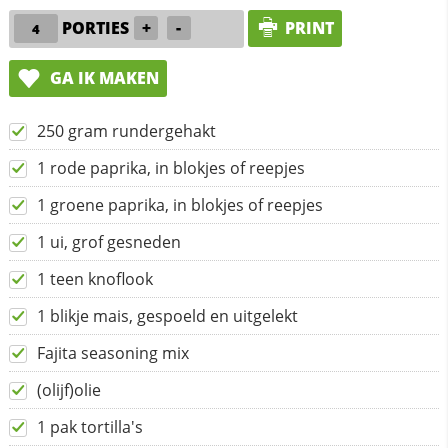
PORTIES
+
-
PRINT
GA IK MAKEN
250 gram rundergehakt
1 rode paprika, in blokjes of reepjes
1 groene paprika, in blokjes of reepjes
1 ui, grof gesneden
1 teen knoflook
1 blikje mais, gespoeld en uitgelekt
Fajita seasoning mix
(olijf)olie
1 pak tortilla's