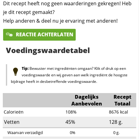
Dit recept heeft nog geen waarderingen gekregen! Heb
je dit recept gemaakt?
Help anderen & deel nu je ervaring met anderen!
REACTIE ACHTERLATEN
Voedingswaardetabel
Tip:
Bewuster met ingrediënten omgaan? Klik of druk op een
voedingswaarde en wij geven aan welk ingrediënt de hoogste
bijdrage heeft in desbetreffende voedingswaarde.
Dagelijks
Recept
Aanbevolen
Totaal
Calorieën
108%
8676
kcal
Vetten
45%
128
g.
Waarvan verzadigd
0%
0
g.