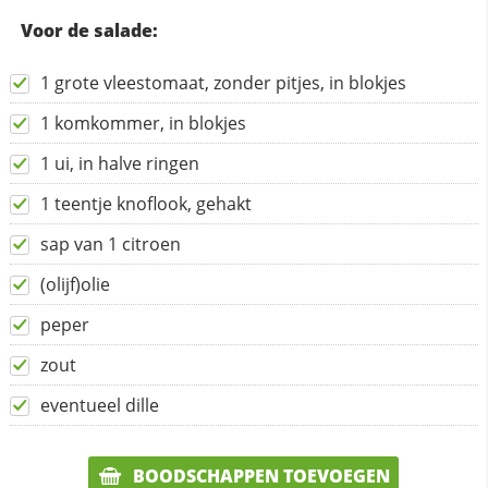
Voor de salade:
1 grote vleestomaat, zonder pitjes, in blokjes
1 komkommer, in blokjes
1 ui, in halve ringen
1 teentje knoflook, gehakt
sap van 1 citroen
(olijf)olie
peper
zout
eventueel dille
BOODSCHAPPEN TOEVOEGEN