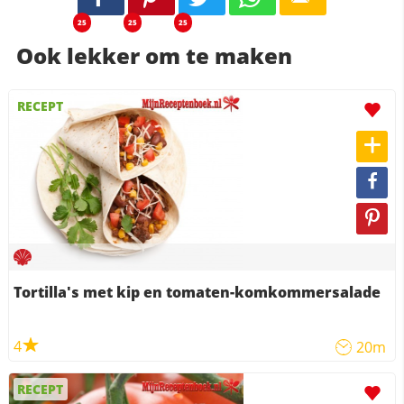
25
25
25
Ook lekker om te maken
RECEPT
Tortilla's met kip en tomaten-komkommersalade
4
20m
RECEPT