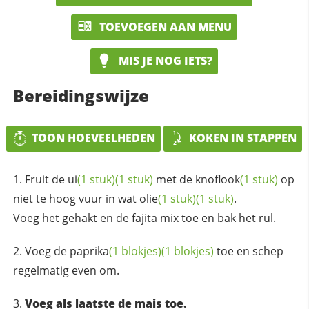
TOEVOEGEN AAN MENU
MIS JE NOG IETS?
Bereidingswijze
TOON HOEVEELHEDEN
KOKEN IN STAPPEN
Fruit de
ui
(1 stuk)
(1 stuk)
met de
knoflook
(1 stuk)
op
niet te hoog vuur in wat
olie
(1 stuk)
(1 stuk)
.
Voeg het gehakt en de fajita mix toe en bak het rul.
Voeg de
paprika
(1 blokjes)
(1 blokjes)
toe en schep
regelmatig even om.
Voeg als laatste de mais toe.