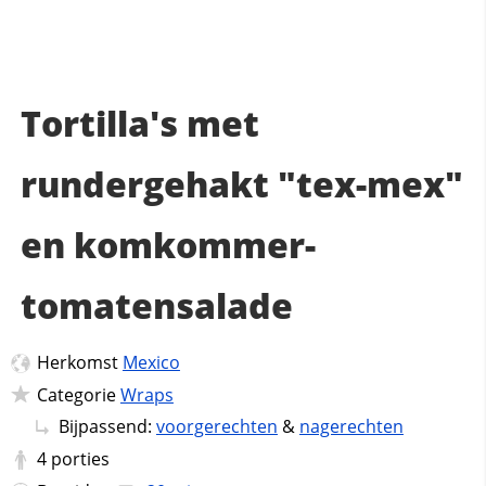
Tortilla's met
rundergehakt "tex-mex"
en komkommer-
tomatensalade
Herkomst
Mexico
Categorie
Wraps
Bijpassend:
voorgerechten
&
nagerechten
4
porties