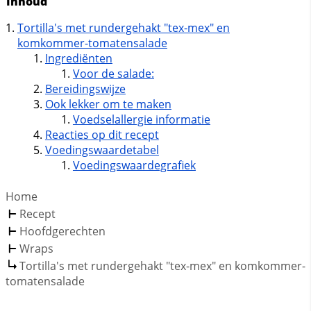
Inhoud
Tortilla's met rundergehakt "tex-mex" en
komkommer-tomatensalade
Ingrediënten
Voor de salade:
Bereidingswijze
Ook lekker om te maken
Voedselallergie informatie
Reacties op dit recept
Voedingswaardetabel
Voedingswaardegrafiek
Home
Recept
Hoofdgerechten
Wraps
Tortilla's met rundergehakt "tex-mex" en komkommer-
tomatensalade