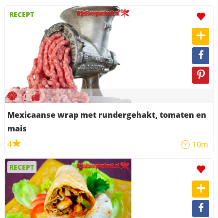
RECEPT
Mexicaanse wrap met rundergehakt, tomaten en
mais
4
10m
RECEPT