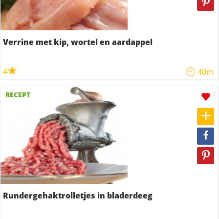
Verrine met kip, wortel en aardappel
4
40m
RECEPT
Rundergehaktrolletjes in bladerdeeg