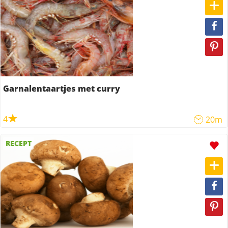
Garnalentaartjes met curry
4
20m
RECEPT