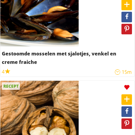
Gestoomde mosselen met sjalotjes, venkel en
creme fraiche
4
15m
RECEPT