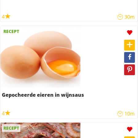
4
30m
RECEPT
Gepocheerde eieren in wijnsaus
4
10m
RECEPT