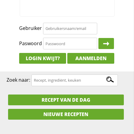
Gebruiker
Paswoord
LOGIN KWIJT?
AANMELDEN
Zoek naar:
RECEPT VAN DE DAG
NIEUWE RECEPTEN