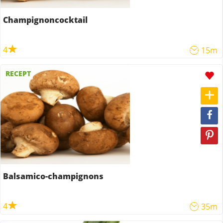
Champignoncocktail
4
15m
RECEPT
Balsamico-champignons
4
35m