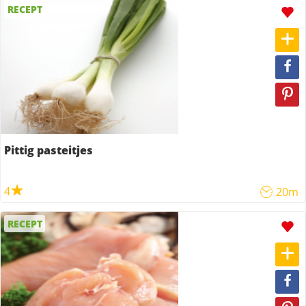
RECEPT
Pittig pasteitjes
4
20m
RECEPT