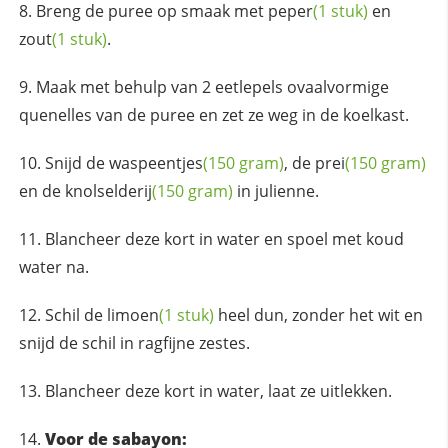
Breng de puree op smaak met
peper
(1 stuk)
en
zout
(1 stuk)
.
Maak met behulp van 2 eetlepels ovaalvormige
quenelles van de puree en zet ze weg in de koelkast.
Snijd de
waspeentjes
(150 gram)
, de
prei
(150 gram)
en de
knolselderij
(150 gram)
in julienne.
Blancheer deze kort in water en spoel met koud
water na.
Schil de
limoen
(1 stuk)
heel dun, zonder het wit en
snijd de schil in ragfijne zestes.
Blancheer deze kort in water, laat ze uitlekken.
Voor de sabayon: