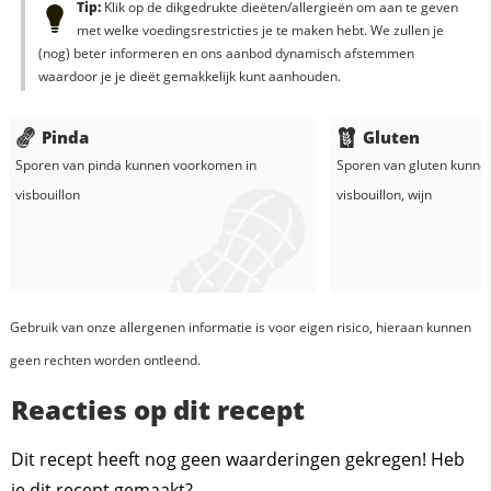
Tip:
Klik op de dikgedrukte dieëten/allergieën om aan te geven
met welke voedingsrestricties je te maken hebt. We zullen je
(nog) beter informeren en ons aanbod dynamisch afstemmen
waardoor je je dieët gemakkelijk kunt aanhouden.
Pinda
Gluten
Sporen van pinda kunnen voorkomen in
Sporen van gluten kunne
visbouillon
visbouillon
,
wijn
Gebruik van onze allergenen informatie is voor eigen risico, hieraan kunnen
geen rechten worden ontleend.
Reacties op dit recept
Dit recept heeft nog geen waarderingen gekregen! Heb
je dit recept gemaakt?