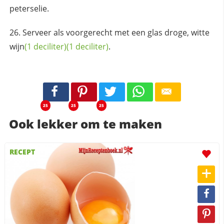
peterselie.
Serveer als voorgerecht met een glas droge, witte
wijn
(1 deciliter)
(1 deciliter)
.
25
25
25
Ook lekker om te maken
RECEPT