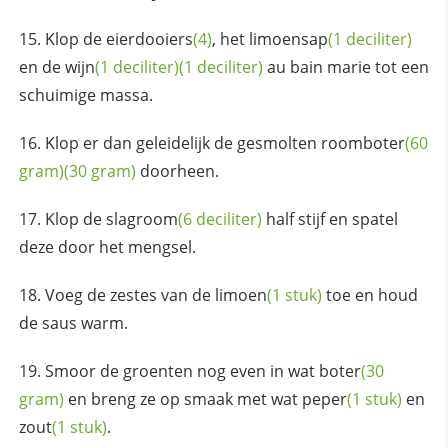
Klop de
eierdooiers
(4)
, het
limoensap
(1 deciliter)
en de
wijn
(1 deciliter)
(1 deciliter)
au bain marie tot een
schuimige massa.
Klop er dan geleidelijk de gesmolten
roomboter
(60
gram)
(30 gram)
doorheen.
Klop de
slagroom
(6 deciliter)
half stijf en spatel
deze door het mengsel.
Voeg de zestes van de
limoen
(1 stuk)
toe en houd
de saus warm.
Smoor de groenten nog even in wat
boter
(30
gram)
en breng ze op smaak met wat
peper
(1 stuk)
en
zout
(1 stuk)
.