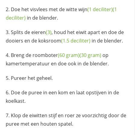
Doe het visvlees met de witte
wijn
(1 deciliter)
(1
deciliter)
in de blender.
Splits de
eieren
(3)
, houd het eiwit apart en doe de
dooiers en de
koksroom
(1.5 deciliter)
in de blender.
Breng de
roomboter
(60 gram)
(30 gram)
op
kamertemperatuur en doe ook in de blender.
Pureer het geheel.
Doe de puree in een kom en laat opstijven in de
koelkast.
Klop de eiwitten stijf en roer ze voorzichtig door de
puree met een houten spatel.