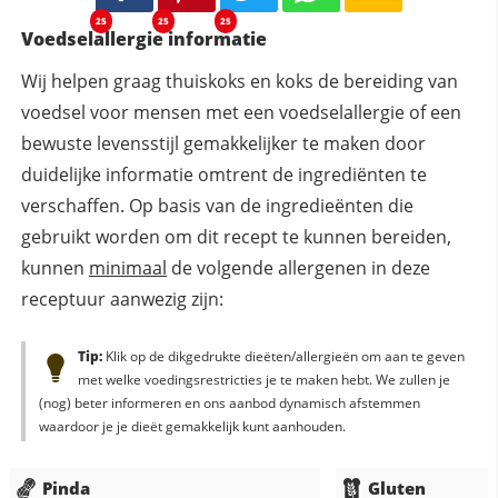
25
25
25
Voedselallergie informatie
Wij helpen graag thuiskoks en koks de bereiding van
voedsel voor mensen met een voedselallergie of een
bewuste levensstijl gemakkelijker te maken door
duidelijke informatie omtrent de ingrediënten te
verschaffen. Op basis van de ingredieënten die
gebruikt worden om dit recept te kunnen bereiden,
kunnen
minimaal
de volgende allergenen in deze
receptuur aanwezig zijn:
Tip:
Klik op de dikgedrukte dieëten/allergieën om aan te geven
met welke voedingsrestricties je te maken hebt. We zullen je
(nog) beter informeren en ons aanbod dynamisch afstemmen
waardoor je je dieët gemakkelijk kunt aanhouden.
Pinda
Gluten