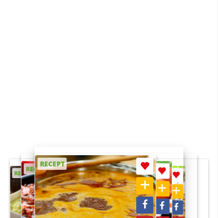
RECEPT
RECEPT
RECEPT
RECEPT
RECEPT