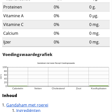
Proteinen
0%
0
g.
Vitamine A
0%
0
µg.
Vitamine C
0%
0
mg.
Calcium
0%
0
mg.
Ijzer
0%
0
mg.
Voedingswaardegrafiek
Inhoud
Gandaham met roerei
Ingrediënten