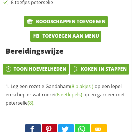
8 toefjes peterselie
BOODSCHAPPEN TOEVOEGEN
TOEVOEGEN AAN MENU
Bereidingswijze
TOON HOEVEELHEDEN
KOKEN IN STAPPEN
Leg een rozetje
Gandaham
(8
plakjes
)
op een lepel
en schep er wat
roerei
(6 eetlepels)
op en garneer met
peterselie
(8)
.