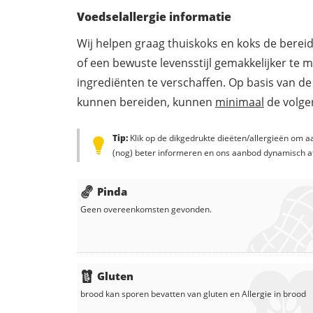
Voedselallergie informatie
Wij helpen graag thuiskoks en koks de berei
of een bewuste levensstijl gemakkelijker te 
ingrediënten te verschaffen. Op basis van de
kunnen bereiden, kunnen
minimaal
de volgen
Tip:
Klik op de dikgedrukte dieëten/allergieën om aa
(nog) beter informeren en ons aanbod dynamisch a
Pinda
Geen overeenkomsten gevonden.
Gluten
brood
kan sporen bevatten van gluten en
Allergie in
brood