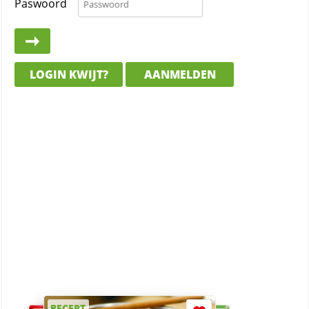
Paswoord
LOGIN KWIJT?
AANMELDEN
RECEPT