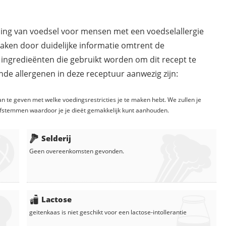
ding van voedsel voor mensen met een voedselallergie
maken door duidelijke informatie omtrent de
 ingredieënten die gebruikt worden om dit recept te
de allergenen in deze receptuur aanwezig zijn:
n te geven met welke voedingsrestricties je te maken hebt. We zullen je
fstemmen waardoor je je dieët gemakkelijk kunt aanhouden.
Selderij
Geen overeenkomsten gevonden.
Lactose
geitenkaas
is niet geschikt voor een lactose-intollerantie