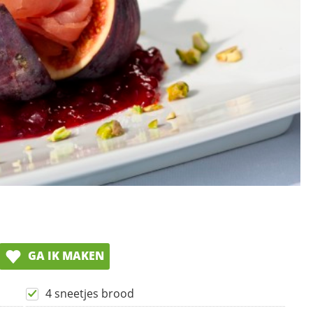
GA IK MAKEN
4 sneetjes brood