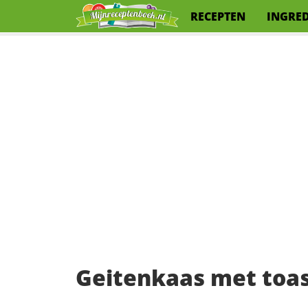
RECEPTEN
INGRE
Geitenkaas met toas