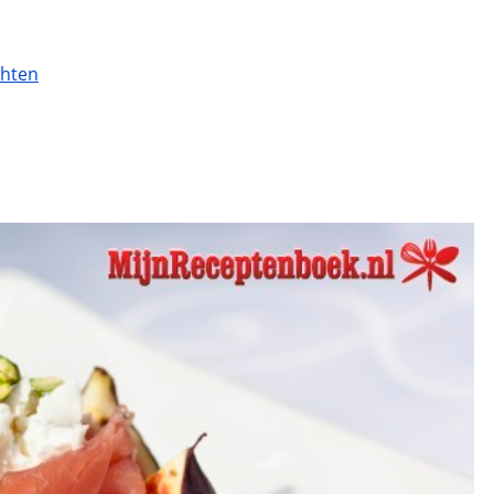
chten