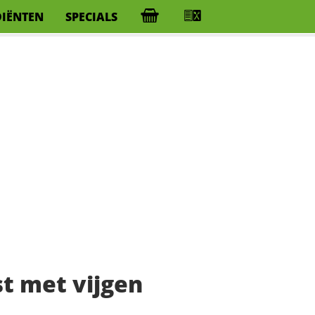
DIËNTEN
SPECIALS
t met vijgen