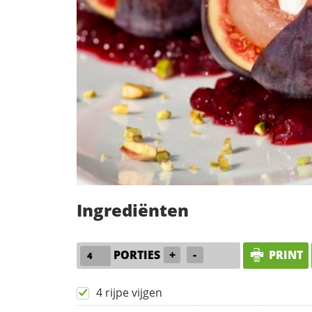
Ingrediënten
PORTIES
+
-
PRINT
4 rijpe vijgen