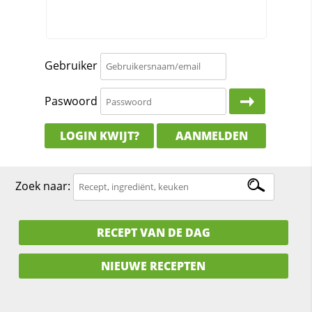
Gebruiker
Paswoord
LOGIN KWIJT?
AANMELDEN
Zoek naar:
RECEPT VAN DE DAG
NIEUWE RECEPTEN