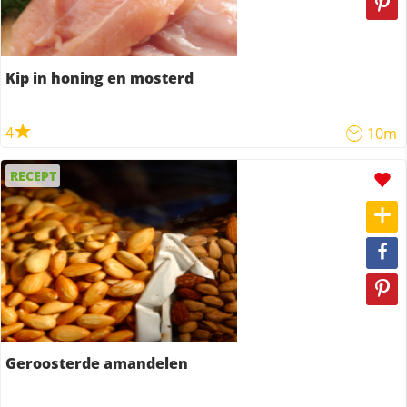
Kip in honing en mosterd
4
10m
RECEPT
Geroosterde amandelen