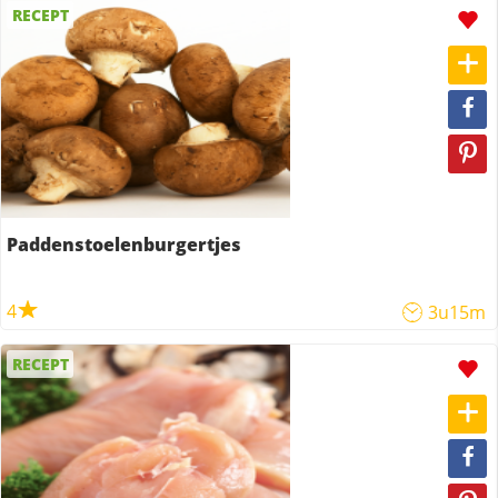
RECEPT
Paddenstoelenburgertjes
4
3u15m
RECEPT