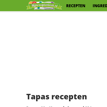
RECEPTEN
INGRE
Tapas recepten