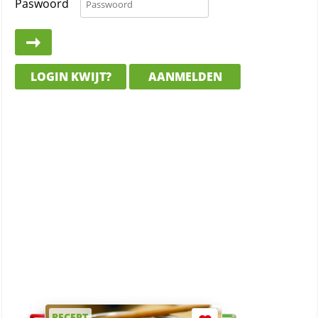
Paswoord
LOGIN KWIJT?
AANMELDEN
RECEPT