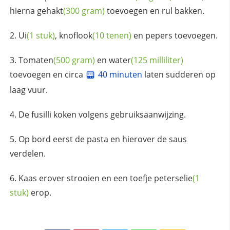
hierna
gehakt
(300 gram)
toevoegen en rul bakken.
Ui
(1 stuk)
,
knoflook
(10 tenen)
en pepers toevoegen.
Tomaten
(500 gram)
en
water
(125 milliliter)
toevoegen en circa
40 minuten
laten sudderen op
laag vuur.
De fusilli koken volgens gebruiksaanwijzing.
Op bord eerst de pasta en hierover de saus
verdelen.
Kaas erover strooien en een toefje
peterselie
(1
stuk)
erop.