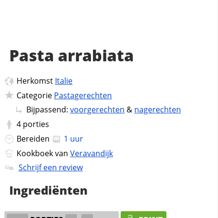
Pasta arrabiata
Herkomst
Italie
Categorie
Pastagerechten
Bijpassend:
voorgerechten
&
nagerechten
4
porties
Bereiden
1 uur
Kookboek van
Veravandijk
Schrijf een review
Ingrediënten