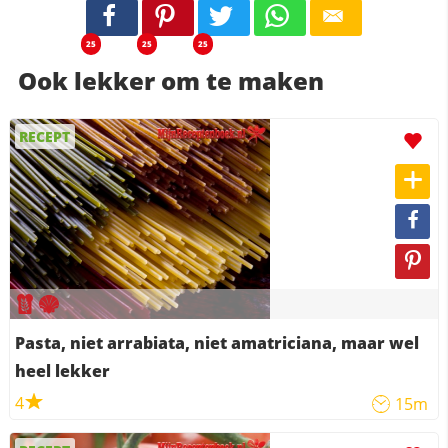
25
25
25
Ook lekker om te maken
RECEPT
Pasta, niet arrabiata, niet amatriciana, maar wel
heel lekker
4
15m