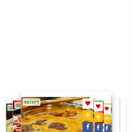
RECEPT
RECEPT
RECEPT
RECEPT
RECEPT