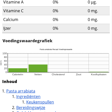
Vitamine A
0%
0
µg.
Vitamine C
0%
0
mg.
Calcium
0%
0
mg.
Ijzer
0%
0
mg.
Voedingswaardegrafiek
Inhoud
Pasta arrabiata
Ingrediënten
Keukenspullen
Bereidingswijze