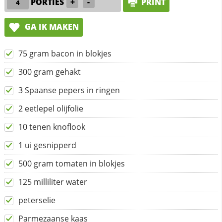
PORTIES
+
-
PRINT
GA IK MAKEN
75 gram bacon in blokjes
300 gram gehakt
3 Spaanse pepers in ringen
2 eetlepel olijfolie
10 tenen knoflook
1 ui gesnipperd
500 gram tomaten in blokjes
125 milliliter water
peterselie
Parmezaanse kaas