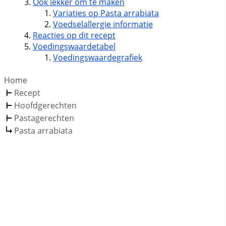
Ook lekker om te maken
Variaties op Pasta arrabiata
Voedselallergie informatie
Reacties op dit recept
Voedingswaardetabel
Voedingswaardegrafiek
Home
Recept
Hoofdgerechten
Pastagerechten
Pasta arrabiata