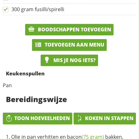
300 gram fusilli/spirelli
BOODSCHAPPEN TOEVOEGEN
TOEVOEGEN AAN MENU
MIS JE NOG IETS?
Keukenspullen
Pan
Bereidingswijze
TOON HOEVEELHEDEN
KOKEN IN STAPPEN
Olie in pan verhitten en
bacon
(75 gram)
bakken,