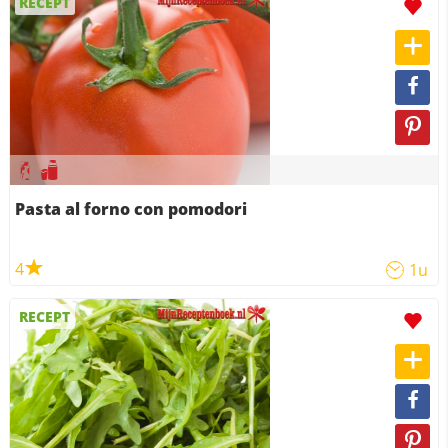
RECEPT
Pasta al forno con pomodori
4
1u
RECEPT