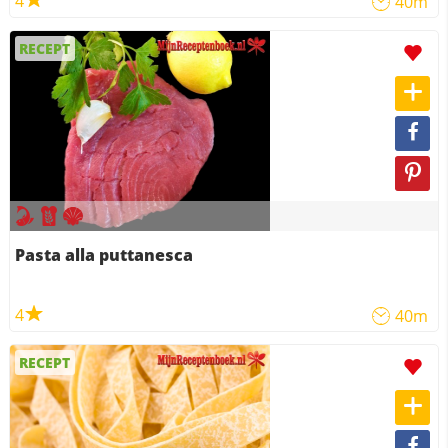
4
40m
RECEPT
Pasta alla puttanesca
4
40m
RECEPT