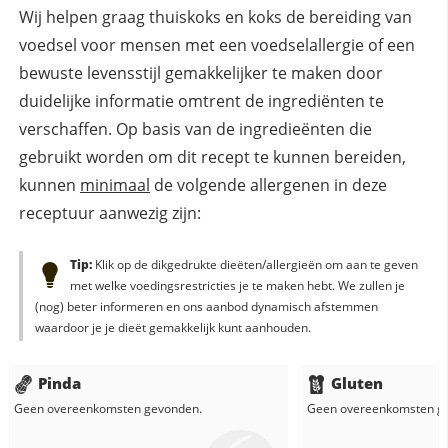
Wij helpen graag thuiskoks en koks de bereiding van
voedsel voor mensen met een voedselallergie of een
bewuste levensstijl gemakkelijker te maken door
duidelijke informatie omtrent de ingrediënten te
verschaffen. Op basis van de ingredieënten die
gebruikt worden om dit recept te kunnen bereiden,
kunnen
minimaal
de volgende allergenen in deze
receptuur aanwezig zijn:
Tip:
Klik op de dikgedrukte dieëten/allergieën om aan te geven
met welke voedingsrestricties je te maken hebt. We zullen je
(nog) beter informeren en ons aanbod dynamisch afstemmen
waardoor je je dieët gemakkelijk kunt aanhouden.
Pinda
Gluten
Geen overeenkomsten gevonden.
Geen overeenkomsten g