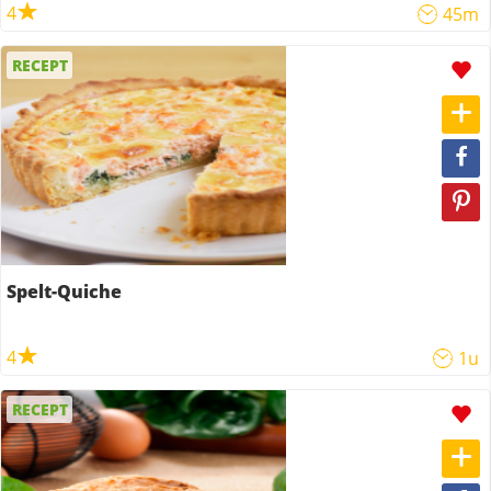
4
45m
RECEPT
Spelt-Quiche
4
1u
RECEPT