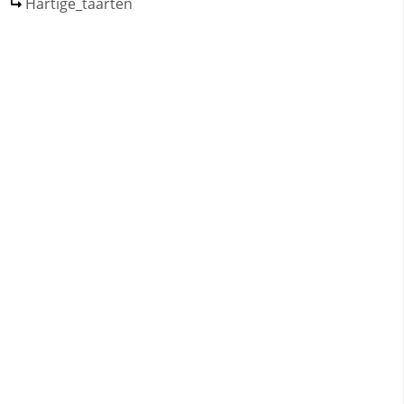
Hartige_taarten