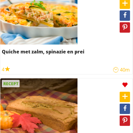
Quiche met zalm, spinazie en prei
4
40m
RECEPT