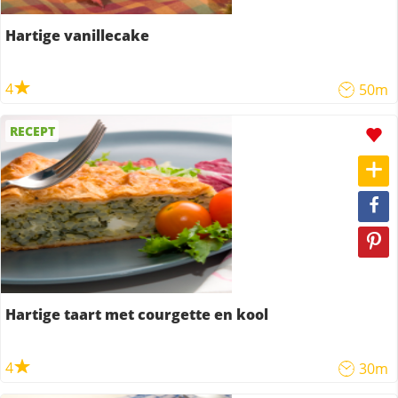
Hartige vanillecake
4
50m
RECEPT
Hartige taart met courgette en kool
4
30m