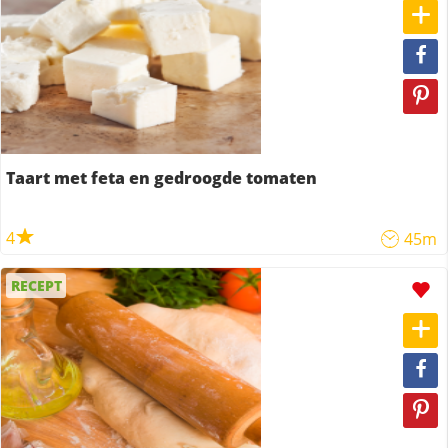
Taart met feta en gedroogde tomaten
4
45m
RECEPT