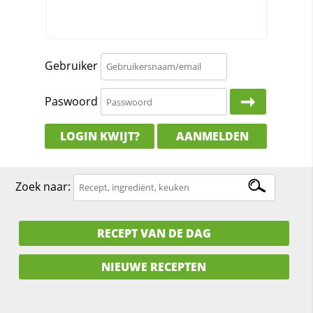
Gebruiker
Paswoord
LOGIN KWIJT?
AANMELDEN
Zoek naar:
RECEPT VAN DE DAG
NIEUWE RECEPTEN