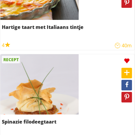
Hartige taart met Italiaans tintje
4
40m
RECEPT
Spinazie filodeegtaart