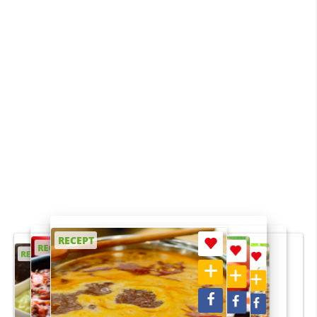
RECEPT
RECEPT
RECEPT
RECEPT
RECEPT