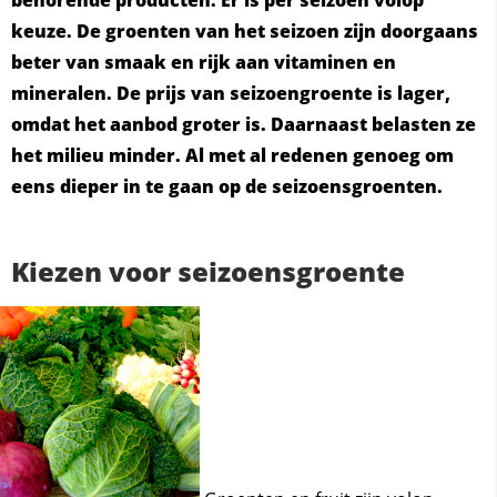
behorende producten. Er is per seizoen volop
keuze. De groenten van het seizoen zijn doorgaans
beter van smaak en rijk aan vitaminen en
mineralen. De prijs van seizoengroente is lager,
omdat het aanbod groter is. Daarnaast belasten ze
het milieu minder. Al met al redenen genoeg om
eens dieper in te gaan op de seizoensgroenten.
Kiezen voor seizoensgroente