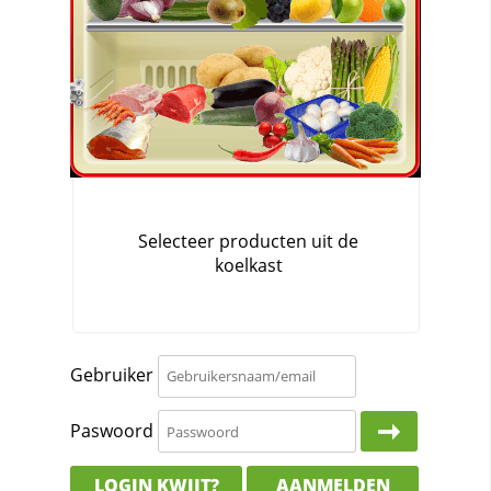
Gebruiker
Paswoord
LOGIN KWIJT?
AANMELDEN