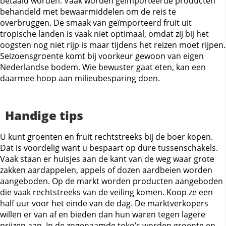
betaald worden. Vaak worden geïmporteerde producten
behandeld met bewaarmiddelen om de reis te
overbruggen. De smaak van geïmporteerd fruit uit
tropische landen is vaak niet optimaal, omdat zij bij het
oogsten nog niet rijp is maar tijdens het reizen moet rijpen.
Seizoensgroente komt bij voorkeur gewoon van eigen
Nederlandse bodem. Wie bewuster gaat eten, kan een
daarmee hoop aan milieubesparing doen.
Handige tips
U kunt groenten en fruit rechtstreeks bij de boer kopen.
Dat is voordelig want u bespaart op dure tussenschakels.
Vaak staan er huisjes aan de kant van de weg waar grote
zakken aardappelen, appels of dozen aardbeien worden
aangeboden. Op de markt worden producten aangeboden
die vaak rechtstreeks van de veiling komen. Koop ze een
half uur voor het einde van de dag. De marktverkopers
willen er van af en bieden dan hun waren tegen lagere
prijzen aan. In de zogenaamde toko’s worden groente en